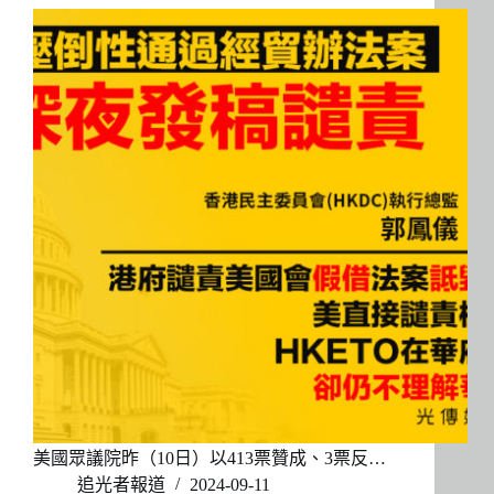
美國眾議院昨（10日）以413票贊成、3票反…
追光者報道
2024-09-11