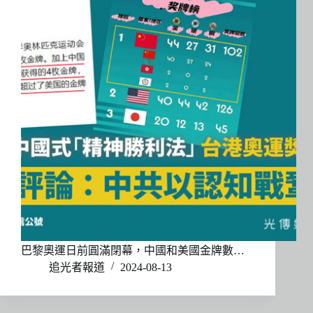
巴黎奧運日前圓滿閉幕，中國和美國金牌數…
追光者報道
2024-08-13