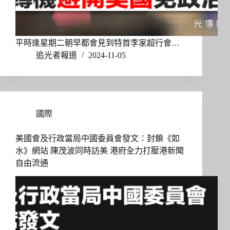
平時逢星期二朝早都會見到特首李家超行會…
追光者報道
2024-11-05
國際
美國會及行政當局中國委員會發文：封鎖《如
水》網站 陳茂波同時訪美 港府全力打壓港新聞
自由流通