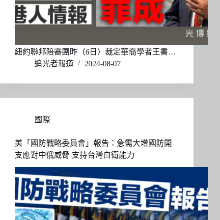
紐約聯邦陪審團昨（6日）裁定華裔學者王書…
追光者報道
2024-08-07
國際
美「國防戰略委員會」報告：急需大增國防開
支應對中俄威脅 支持台灣自衛能力