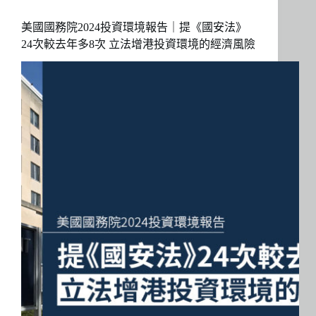
美國國務院2024投資環境報告｜提《國安法》
24次較去年多8次 立法增港投資環境的經濟風險