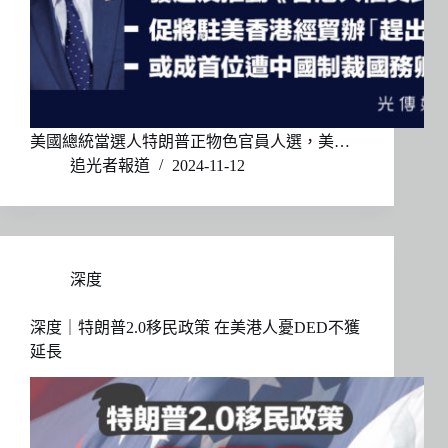
美國總統當選人特朗普正物色官員人選，美…
追光者報道
2024-11-12
深度
深度｜特朗普2.0移民政策 在美港人憂DED不獲
延長