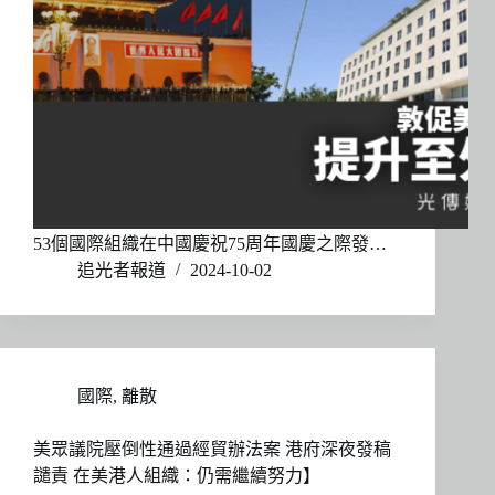
53個國際組織在中國慶祝75周年國慶之際發…
追光者報道
2024-10-02
國際
,
離散
美眾議院壓倒性通過經貿辦法案 港府深夜發稿
譴責 在美港人組織：仍需繼續努力】