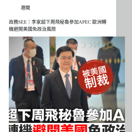
港聞
政務SEE｜李家超下周飛秘魯參加APEC 歐洲轉
機避開美國免政治風險