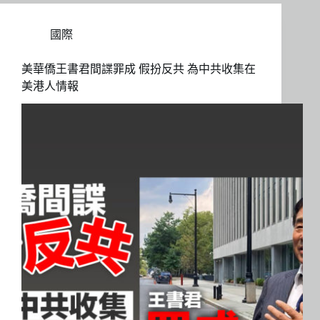
國際
美華僑王書君間諜罪成 假扮反共 為中共收集在
美港人情報