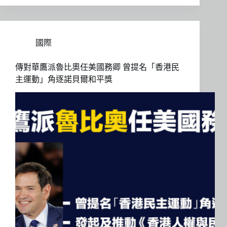
國際
傳對華鷹派魯比奧任美國務卿 曾提名「香港民
主運動」角逐諾貝爾和平獎