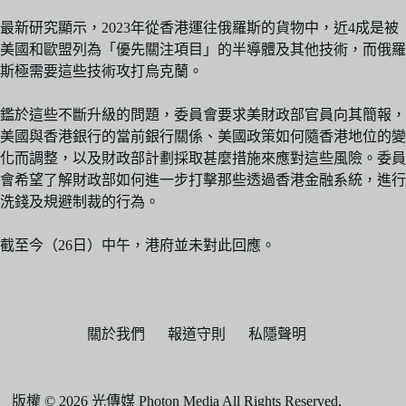
最新研究顯示，2023年從香港運往俄羅斯的貨物中，近4成是被
美國和歐盟列為「優先關注項目」的半導體及其他技術，而俄羅
斯極需要這些技術攻打烏克蘭。
鑑於這些不斷升級的問題，委員會要求美財政部官員向其簡報，
美國與香港銀行的當前銀行關係、美國政策如何隨香港地位的變
化而調整，以及財政部計劃採取甚麼措施來應對這些風險。委員
會希望了解財政部如何進一步打擊那些透過香港金融系統，進行
洗錢及規避制裁的行為。
截至今（26日）中午，港府並未對此回應。
關於我們
報道守則
私隱聲明
版權 © 2026 光傳媒 Photon Media All Rights Reserved.