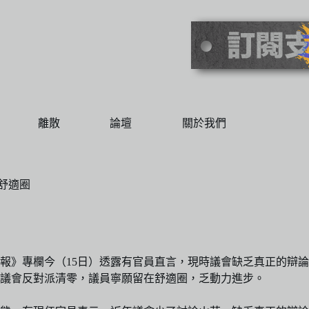
離散
論壇
關於我們
舒適圈
信報》專欄今（15日）透露有官員直言，現時議會缺乏真正的辯
議會反對派清零，議員寧願留在舒適圈，乏動力進步。