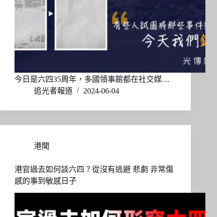
今日是六四35周年，多國領事館都在社交媒…
追光者報道
2024-06-04
港聞
港官過去如何談六四？從沒有逃避 悲劇 非常傷
感的事到敏感日子