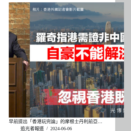
早前提出「香港玩完論」的摩根士丹利前亞…
追光者報道
2024-06-06