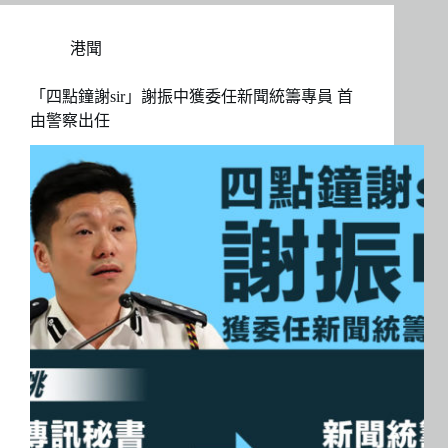
港聞
「四點鐘謝sir」謝振中獲委任新聞統籌專員 首
由警察出任