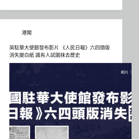
港聞
英駐華大使館發布影片 《人民日報》六四頭版
消失變白紙 諷有人試圖抹去歷史