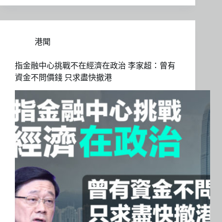
港聞
指金融中心挑戰不在經濟在政治 李家超：曾有
資金不問價錢 只求盡快撤港