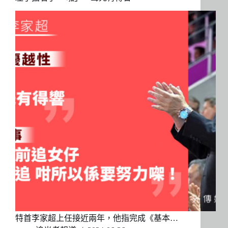
特首李家超上任接近兩年，他指完成《基本…