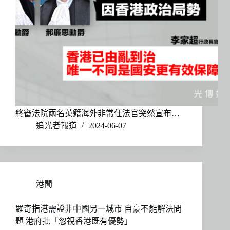
終審法院兩名英籍海外非常任法官突然宣布…
追光者報道
2024-06-07
港聞
羅奇指港需證非中國另一城市 自豪不能解決問
題 港府批「忽視香港既有優勢」