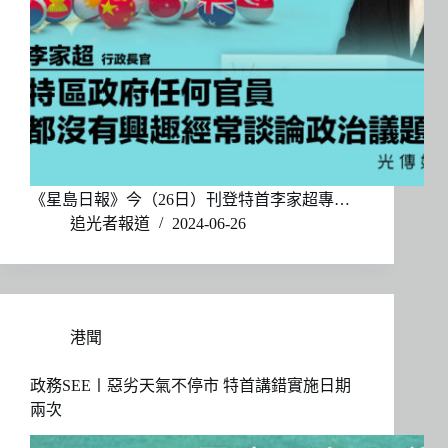
《星島日報》今（26日）刊登特首李家超專…
追光者報道
2024-06-26
港聞
政務SEE〡惡劣天氣不停市 特首講錯實施日期
兩次