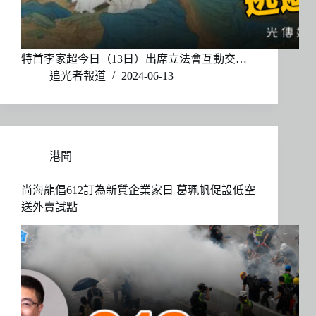
特首李家超今日（13日）出席立法會互動交…
追光者報道
2024-06-13
港聞
尚海龍倡612訂為新質企業家日 葛珮帆促設低空
送外賣試點