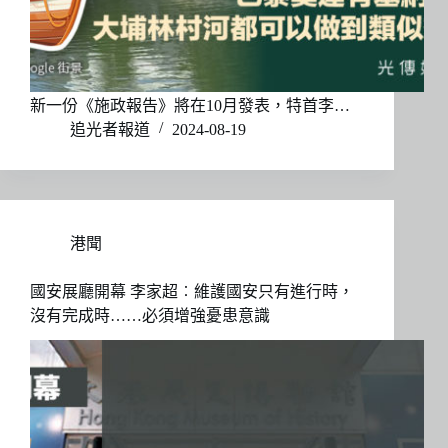
新一份《施政報告》將在10月發表，特首李…
追光者報道
2024-08-19
港聞
國安展廳開幕 李家超︰維護國安只有進行時，
沒有完成時……必須增強憂患意識