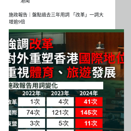
港聞
施政報告｜盤點過去三年用詞 「改革」一詞大
增逾9倍