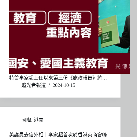
特首李家超上任以來第三份《施政報告》將…
追光者報道
2024-10-15
國際
,
港聞
英議員去信外相｜李家超首次於香港英商會峰