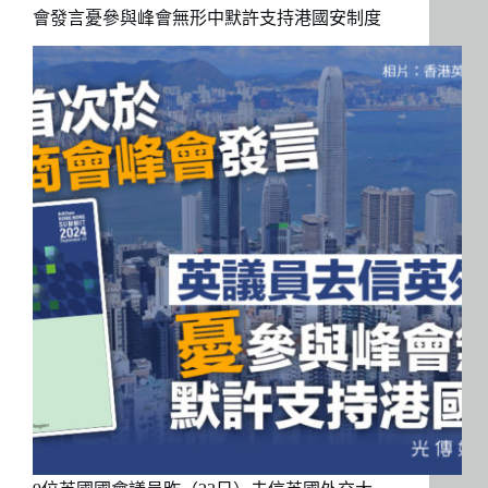
會發言憂參與峰會無形中默許支持港國安制度