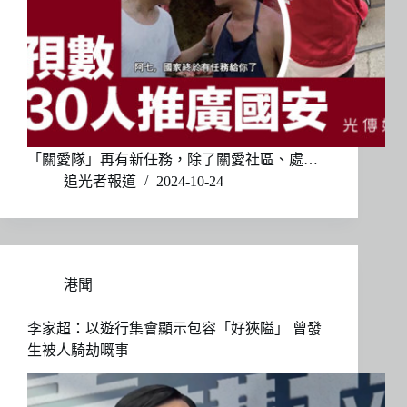
「關愛隊」再有新任務，除了關愛社區、處…
追光者報道
2024-10-24
港聞
李家超：以遊行集會顯示包容「好狹隘」 曾發
生被人騎劫嘅事