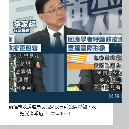
前運輸及房屋局長張炳良日前公開呼籲，港…
追光者報道
2024-10-21