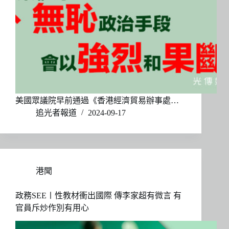
美國眾議院早前通過《香港經濟貿易辦事處…
追光者報道
2024-09-17
港聞
政務SEE〡性教材衝出國際 傳李家超有微言 有
官員斥炒作別有用心