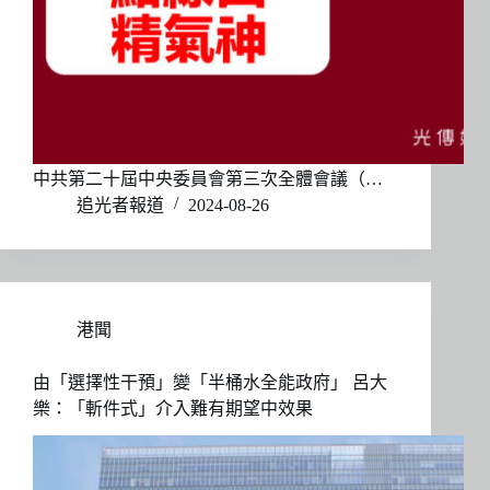
中共第二十屆中央委員會第三次全體會議（…
追光者報道
2024-08-26
港聞
由「選擇性干預」變「半桶水全能政府」 呂大
樂：「斬件式」介入難有期望中效果