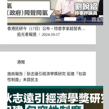
香港民研今（17日）公布，特首李家超發表…
追光者報道
2024-10-17
港聞
施政報告｜狄志遠引經濟學獎研究 促建「包容
性制度」未提民主