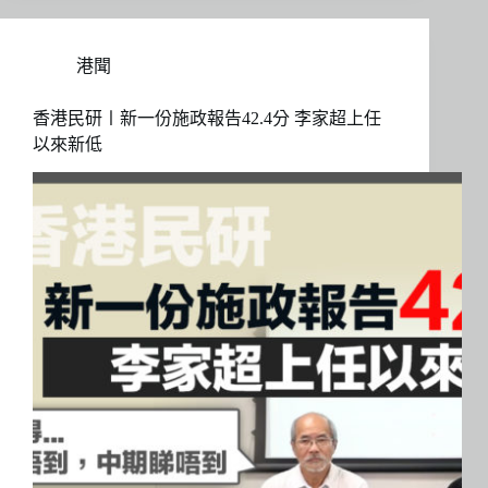
港聞
香港民研〡新一份施政報告42.4分 李家超上任
以來新低