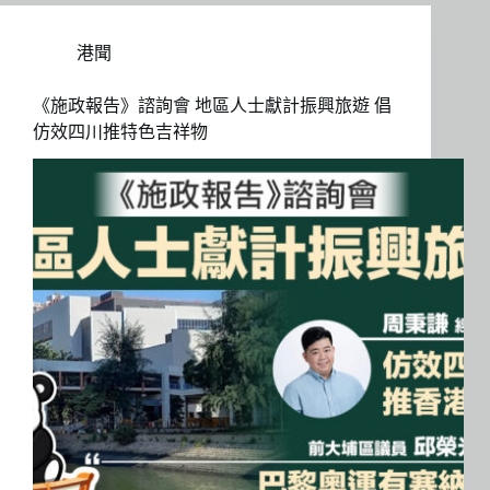
港聞
《施政報告》諮詢會 地區人士獻計振興旅遊 倡
仿效四川推特色吉祥物