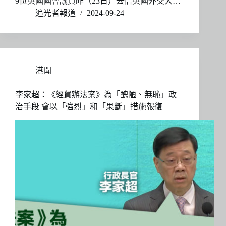
9位英國國會議員昨（23日）去信英國外交大…
追光者報道
2024-09-24
港聞
李家超：《經貿辦法案》為「醜陋、無恥」政
治手段 會以「強烈」和「果斷」措施報復