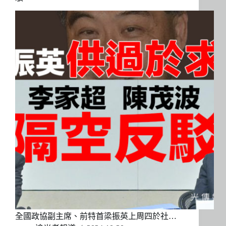
全國政協副主席、前特首梁振英上周四於社…