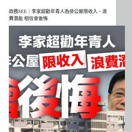
政務SEE｜李家超勸年青人為排公屋限收入、浪
費潛能 相信會後悔