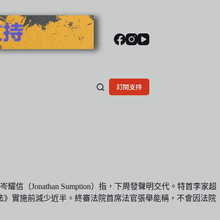
訂閱支持
（Jonathan Sumption）指，下周發聲明交代。特首李家超
法》實施前減少近半。終審法院首席法官張舉能稱，不會因法院