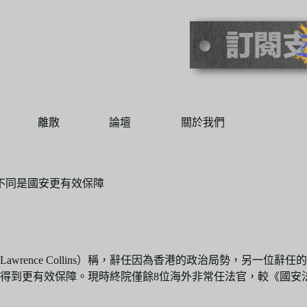
離散
論壇
關於我們
不同是國安更有效保障
ce Collins）稱，辭任因為香港的政治局勢，另一位辭任的岑耀信
得到更有效保障。現時終院僅餘8位海外非常任法官，較《國安