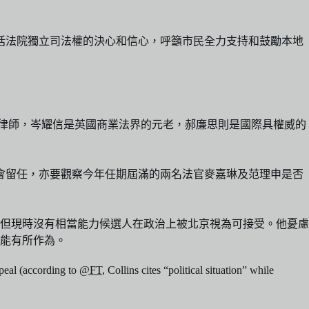
括法院獨立司法權的決心和信心，呼籲市民全力支持和鼓勵本地
律師，岑耀信是英國商業法界的元老，郝廉思則是國際具權威的
會留任，亦要觀察今年任期屆滿的兩名法官麥嘉琳及范理申是否
，但現時沒有相當能力候選人在政治上被北京視為可接受。他憂慮
能有所作為。
peal (according to
@FT
, Collins cites “political situation” while