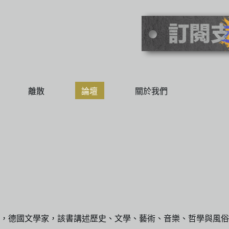
離散
論壇
關於我們
04），德國文學家，該書講述歷史、文學、藝術、音樂、哲學與風俗