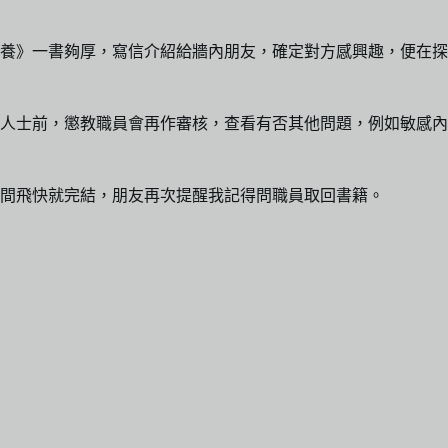
養》一書夠厚，寫信介紹給牆內朋友，確定對方感興趣，便在探
人士前，懲教職員會再作審核，查看有否其他問題，例如敏感內
間飛快就完結，朋友再次提醒我記得問職員取回書籍。