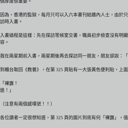
個厚度很重要。
因為，香港的監獄，每月只可以入六本書刊給牆內人士，由於只
訪時入書。
入書過程是這樣：先在探訪等候室交書，職員初步檢查沒有明顯
容。
我在兩星期前入書，兩星期後再去探訪同一朋友，朋友卻說：「
到櫃台取回《教養》，在第 325 頁貼有一大張黃色便利貼，上
「裸露！
退！」
（注意有兩個感嘆號！！）
各位讀者一定很想知道，第 325 頁的圖片到底有何「裸露」