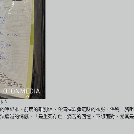
媒》）
的筆記本、前度的離別信、充滿催淚彈氣味的衣服、俗稱「豬咀
法磨滅的情感，「是生死存亡，痛苦的回憶，不想面對，尤其是