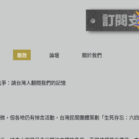
離散
論壇
關於我們
抗爭：請台灣人翻閱我們的記憶
愈微，但各地仍有悼念活動，台灣民間團體策劃「生死存忘：六四