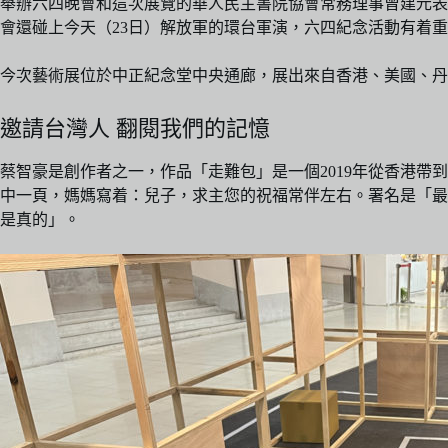
舉辦六四晚會和這次展覽的華人民主書院協會常務理事曾建元表
會還碰上今天（23日）解放軍的環台軍演，六四紀念活動有着
今次藝術展位於中正紀念堂中央通廊，展出來自香港、美國、丹
邀請台灣人 翻閱我們的記憶
蔡智豪是創作者之一，作品「走難包」是一個2019年從香港
中一頁，媽媽寫着：兒子，求主您的祝福常伴左右。署名是「最愛
是真的」。