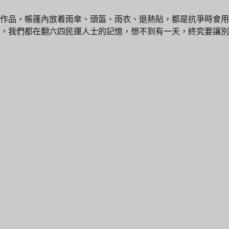
作品，帳篷內放着雨傘、頭盔、雨衣、退熱貼，都是抗爭時會用
，我們都在翻六四民運人士的記憶，想不到有一天，終究要讓別