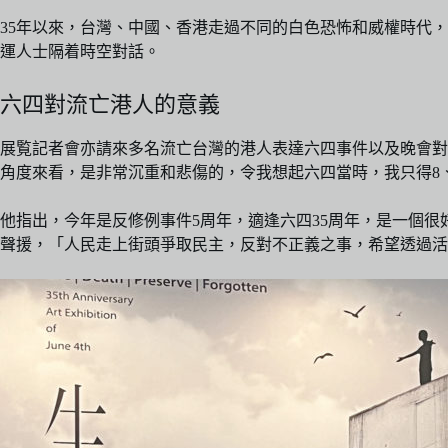
35年以來，台灣、中國、香港走過不同的白色恐怖和威權時代
運人士隔着時空對話。
六四對流亡港人的意義
展覧記者會亦請來多名流亡台灣的港人表達六四事件以及晚會對
角度來看，是非常沉重和悲傷的，令我想起六四當時，我只得8
他指出，今年是反修例事件5周年，適逢六四35周年，是一個
聲援，「人民走上街頭爭取民主，反對不正義之事，希望透過活