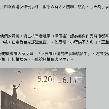
，六四跟香港反修例事件，似乎沒有太大關聯，然而，今天為了
他們的意義。流亡抗爭者赴湯（湯偉雄）認為每件作品背後都有
、9歲，在電視看見那些畫面」。他感慨，小時候不太明白，直
很好的機會讓大家反思，「不要讓悲傷的故事繼續發生」，更提及
動阻止極權擴張，不能讓極權遺害民主」。