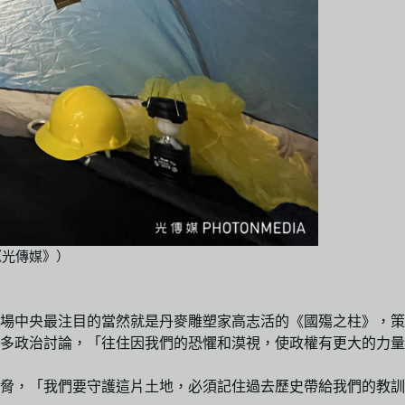
《光傳媒》）
中央最注目的當然就是丹麥雕塑家高志活的《國殤之柱》，策展人
多政治討論，「往住因我們的恐懼和漠視，使政權有更大的力量
脅，「我們要守護這片土地，必須記住過去歷史帶給我們的教訓