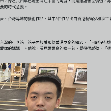
示，悼念六四早已走出關注中國的角度，而是維護普世價值，亦
重要的時代意義。
麥、台灣等地的藝術作品，其中8件作品出自香港藝術家和流亡
帶到台灣的行李箱，箱子內放着那條香港屋企的鑰匙，「已經沒有
你的媽媽」。他說，看見媽媽寫的這一句，覺得很感動，「很難想