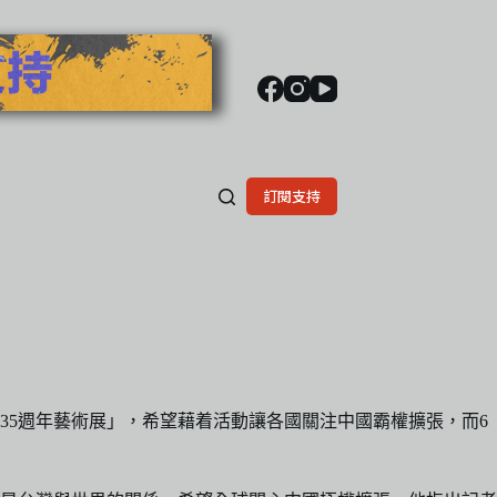
訂閱支持
35週年藝術展」，希望藉着活動讓各國關注中國霸權擴張，而6