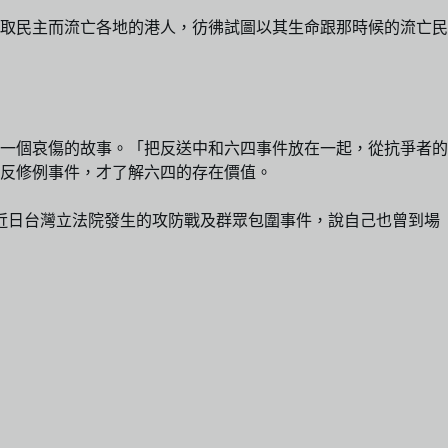
爭取民主而流亡各地的港人，彷彿試圖以其生命跟那時候的流亡民
一個哀傷的故事。「把反送中和六四事件放在一起，從抗爭者的
至反修例事件，才了解六四的存在價值。
近日台灣立法院發生的攻防戰及群眾包圍事件，說自己也曾到場