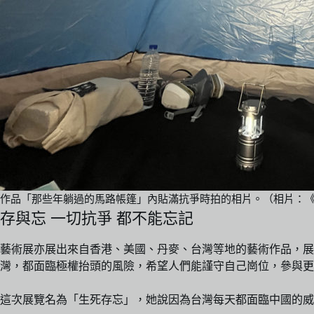
作品「那些年躺過的馬路帳篷」內貼滿抗爭時拍的相片。（相片：
存與忘 一切抗爭 都不能忘記
藝術展亦展出來自香港、美國、丹麥、台灣等地的藝術作品，展場
灣，都面臨極權抬頭的風險，希望人們能謹守自己崗位，參與更
這次展覽名為「生死存忘」，她說因為台灣每天都面臨中國的威