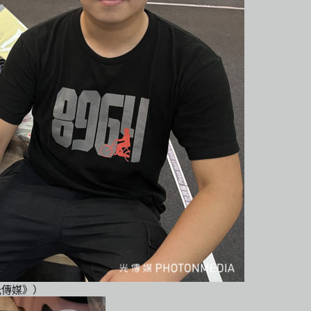
光傳媒》）