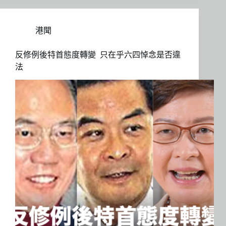
港聞
反修例後特首態度轉變 只在乎六四悼念是否違
法