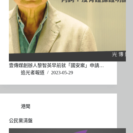
壹傳媒創辦人黎智英早前就「國安案」申請…
追光者報道
2023-05-29
港聞
公民黨清盤