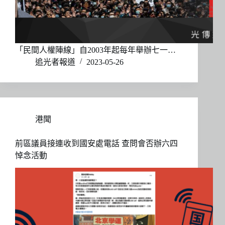
「民間人權陣線」自2003年起每年舉辦七一…
追光者報道
2023-05-26
港聞
前區議員接連收到國安處電話 查問會否辦六四
悼念活動