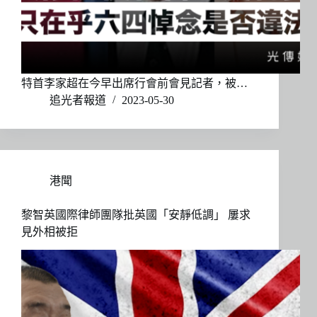
特首李家超在今早出席行會前會見記者，被…
追光者報道
2023-05-30
港聞
黎智英國際律師團隊批英國「安靜低調」 屢求
見外相被拒