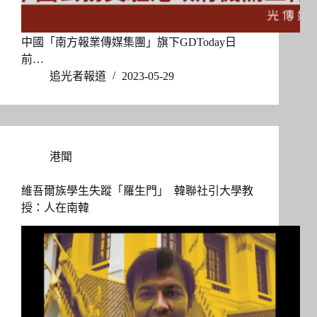
中國「南方報業傳媒集團」旗下GDToday日
前…
追光者報道
2023-05-29
港聞
維吾爾族學生失蹤「羅生門」 韓聯社引大學教
授：人在南韓