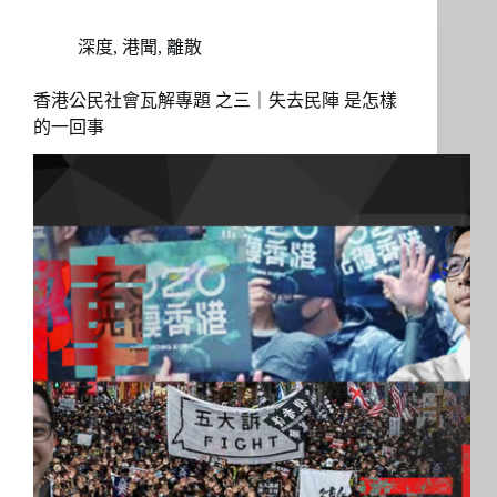
深度
,
港聞
,
離散
香港公民社會瓦解專題 之三｜失去民陣 是怎樣
的一回事