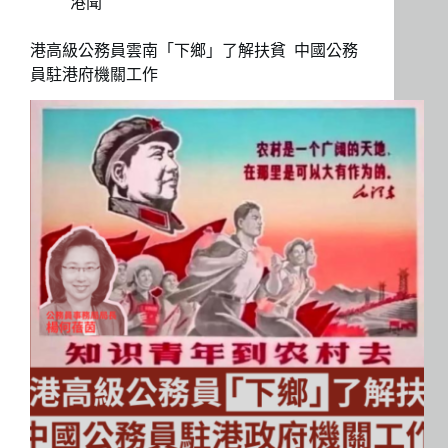
港聞
港高級公務員雲南「下鄉」了解扶貧 中國公務
員駐港府機關工作