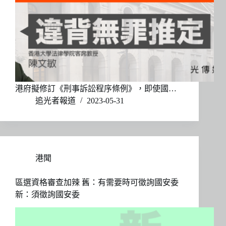
港府擬修訂《刑事訴訟程序條例》，即使國…
追光者報道
2023-05-31
港聞
區選資格審查加辣 舊：有需要時可徵詢國安委
新：須徵詢國安委