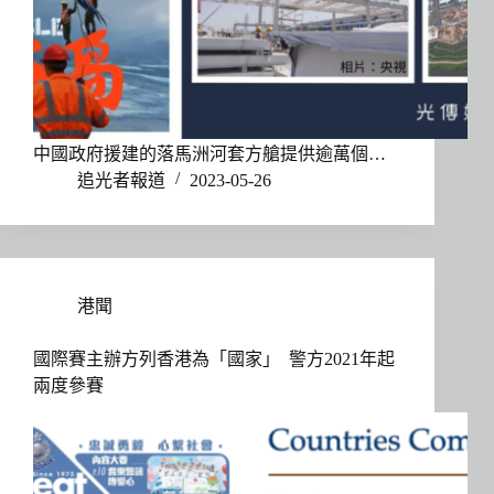
中國政府援建的落馬洲河套方艙提供逾萬個…
追光者報道
2023-05-26
港聞
國際賽主辦方列香港為「國家」 警方2021年起
兩度參賽