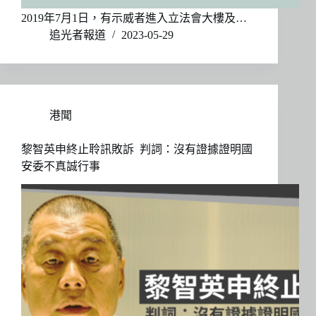
2019年7月1日，有示威者進入立法會大樓及…
追光者報道
2023-05-29
港聞
黎智英申終止聆訊敗訴 判詞：沒有證據證明國
安委不真誠行事