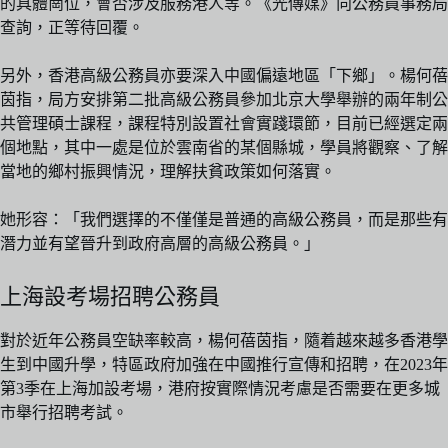
的具體崗位，會否涉及服務港人等。《光傳媒》向公務員事務局
查詢，正等待回覆。
另外，香港高級公務員亦要深入中國偏遠地區「下鄉」。楊何蓓
茵指，局方安排第二批高級公務員參加北京大學舉辦的兩年制公
共管理碩士課程，課程特別設置社會實踐環節，目前已經選定兩
個地點，其中一處是位於雲南省的某個縣城，學員將觀察、了解
當地的鄉村振興情況，理解扶貧政策如何落實。
她形容：「我們選擇的不僅僅是普通的高級公務員，而是那些有
潛力並有望晉升到政府高層的高級公務員。」
上海設考場招聘公務員
對於近年公務員空缺率較高，楊何蓓茵指，隨着越來越多香港學
生到中國升學，特區政府加強在中國推行宣傳和招聘，在2023年
第3季在上海加設考場，港府按實際情況考慮是否需要在更多城
市舉行招聘考試。