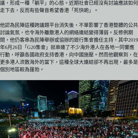
議，形成一種「躺平」的心態。近期社會已經沒有討論應該如何
走下去，反而有些聲音希望香港「死快啲」。
他認為民陣這種跨議題平台消失後，不單影響了香港整體的公共
討論氣氛，也令海外離散港人的網絡連結變得薄弱。反修例期
間，他仍客串為民陣舉辦或協辦的遊行集會擔任主持，其中2019
年6月26日「G20集會」就串連了不少海外港人在各地一同響應
行動，呼籲各國政府支持香港，向中國施壓。然而他觀察到，在
更多港人流散海外的當下，這種全球大連結卻不再出現，最多是
個別地區較為蓬勃。