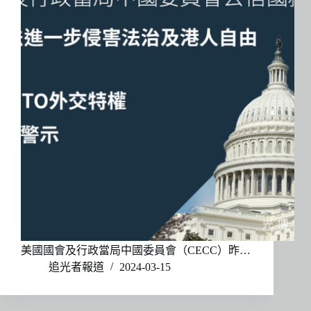
美國國會及行政當局中國委員會（CECC）昨…
追光者報道
2024-03-15