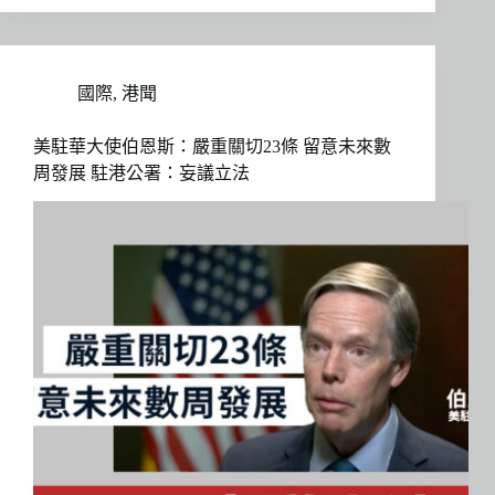
國際
,
港聞
美駐華大使伯恩斯：嚴重關切23條 留意未來數
周發展 駐港公署：妄議立法