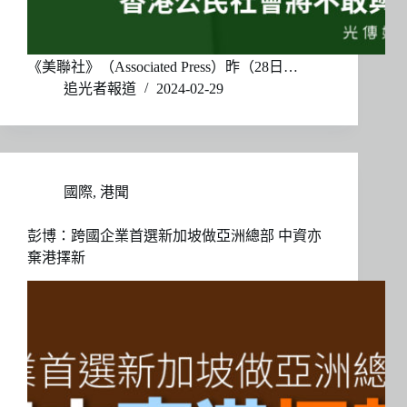
《美聯社》（Associated Press）昨（28日…
追光者報道
2024-02-29
國際
,
港聞
彭博：跨國企業首選新加坡做亞洲總部 中資亦
棄港擇新