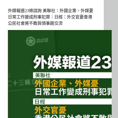
外媒報道23條諮詢 美聯社：外國企業、外媒憂
日常工作變成刑事犯罪｜日經：外交官憂香港
公民社會將不敢與領事館交流