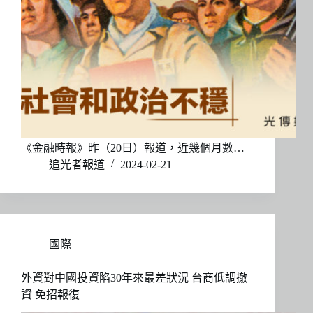
《金融時報》昨（20日）報道，近幾個月數…
追光者報道
2024-02-21
國際
外資對中國投資陷30年來最差狀況 台商低調撤
資 免招報復