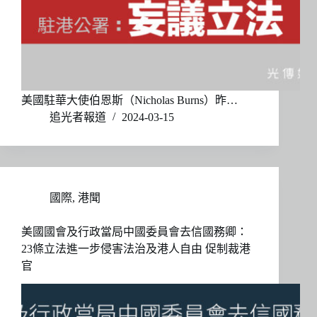
美國駐華大使伯恩斯（Nicholas Burns）昨…
追光者報道
2024-03-15
國際
,
港聞
美國國會及行政當局中國委員會去信國務卿：
23條立法進一步侵害法治及港人自由 促制裁港
官