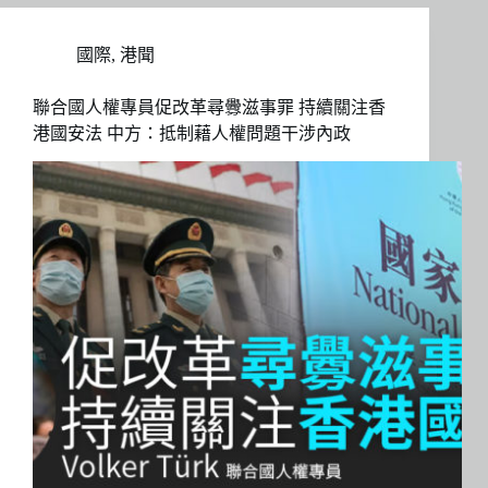
國際
,
港聞
聯合國人權專員促改革尋釁滋事罪 持續關注香
港國安法 中方：抵制藉人權問題干涉內政