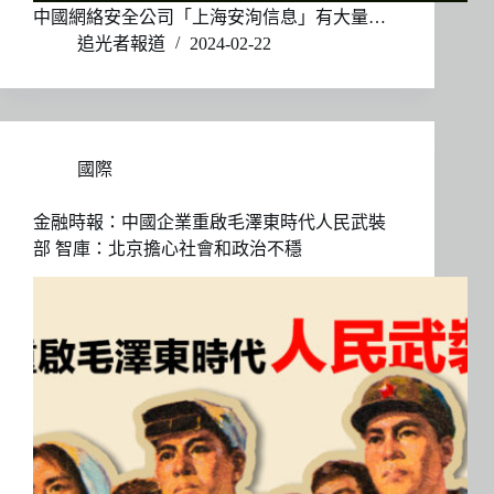
中國網絡安全公司「上海安洵信息」有大量…
追光者報道
2024-02-22
國際
金融時報：中國企業重啟毛澤東時代人民武裝
部 智庫：北京擔心社會和政治不穩