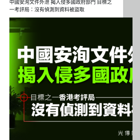
中國安洵文件外泄 揭入侵多國政府部門 目標之
一考評局：沒有偵測到資料被盜取