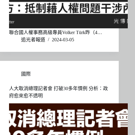
聯合國人權事務高級專員Volker Türk昨（4…
追光者報道
2024-03-05
國際
人大取消總理記者會 打破30多年慣例 分析：政
府愈來愈不透明