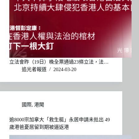
立法會昨（19日）晚全票通過23條立法，法…
追光者報道
2024-03-20
國際
,
港聞
逾8000宗加拿大「救生艇」永居申請未批出 49
歲港爸憂居留到期被逼返港