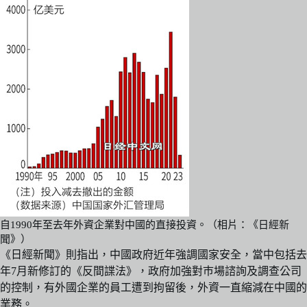
自1990年至去年外資企業對中國的直接投資。（相片：《日經新
聞》）
《日經新聞》則指出，中國政府近年強調國家安全，當中包括去
年7月新修訂的《反間諜法》，政府加強對巿場諮詢及調查公司
的控制，有外國企業的員工遭到拘留後，外資一直縮減在中國的
業務。