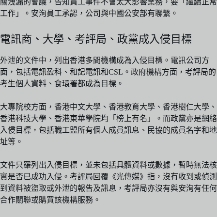
關洩漏的會議，告知員工事件不會太大影響業務，要「繼續正常
工作」。安洵員工承認，公司與中國公安部有聯繫。
電訊商、大學、考評局、政黨成入侵目標
外泄的文件中，列出香港多間機構成為入侵目標。電訊公司方
面，包括電訊盈科、和記電訊和CSL。政府機構方面，考評局的
考生個人資料、食環署都成為目標。
大專院校方面，香港中文大學、香港教育大學、香港樹仁大學、
香港科技大學、香港東華學院均「榜上有名」。而政黨亦是網絡
入侵目標，包括職工盟所有個人成員訊息、民協的成員名字和地
址等。
文件只羅列出入侵目標，並未包括具體資料或數據，暫時無法核
實是否已成功入侵。考評局回覆《光傳媒》指，沒有收到或偵測
到資料被盜取或外泄的報告及訊息，考評局亦沒有與安洵有任何
合作關聯或購買該機構服務。