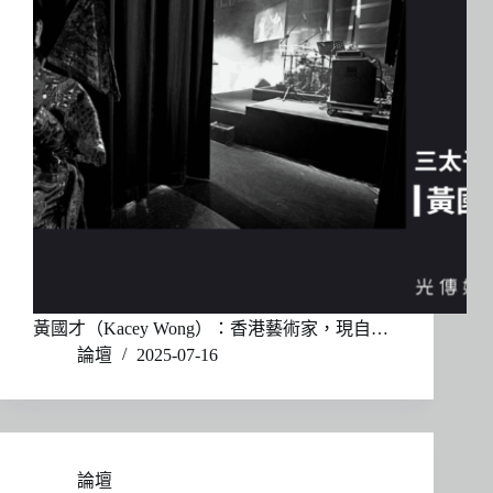
黃國才（Kacey Wong）：香港藝術家，現自…
論壇
2025-07-16
論壇