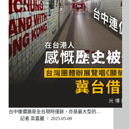
台中連儂牆是全台現時僅餘，亦是最大型的…
記者 梁嘉麗
2025-05-09