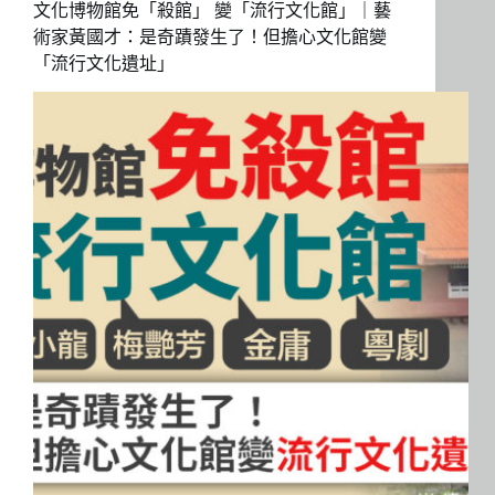
文化博物館免「殺館」 變「流行文化館」｜藝
術家黃國才：是奇蹟發生了！但擔心文化館變
「流行文化遺址」