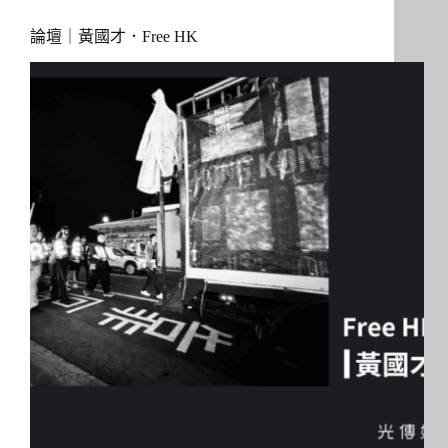
論壇｜黃國才．Free HK