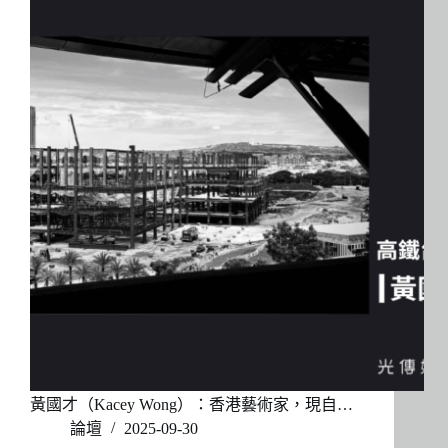
黃國才（Kacey Wong）：香港藝術家，現自…
論壇
2025-09-30