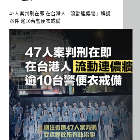
47人案判刑在即 在台港人「流動連儂牆」解說
案件 逾10台警便衣戒備