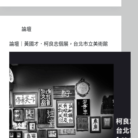
論壇
論壇｜黃國才．柯良志個展，台北市立美術館