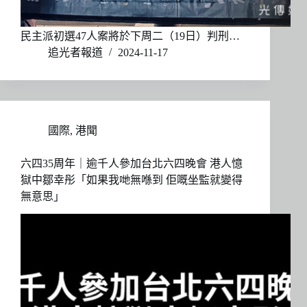
民主派初選47人案將於下周二（19日）判刑…
追光者報道
2024-11-17
國際
,
港聞
六四35周年｜逾千人參加台北六四晚會 港人憶
獄中鄒幸彤「如果我哋無喺到 佢嘅坐監就變得
無意思」