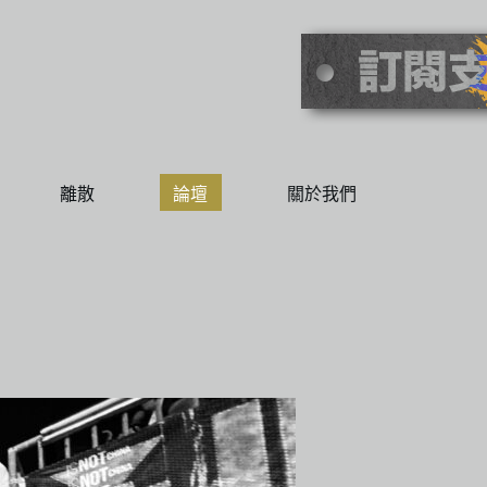
離散
論壇
關於我們