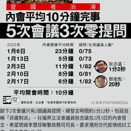
餘下2次會議只有2個議員提問，總發言時間約1分22秒。包括自
稱「非建制派」、社福界立法會議員狄志遠在2月3日的內會發
言，希望透過李慧琼聯繫政務司司長，要求港府交代疫情檢討工