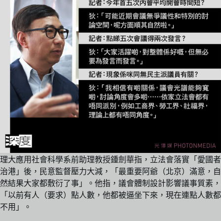
理大應用社會科學系前助理教授鍾劍華指，立法會落實「愛國者
治港」後，民意監督壓力大減，「最重要阿爺（北京）滿意，自
然結果大家都敷衍了事」。他指，議會體制設計影響議事質素，
「以前有人（要求）點人數，他都被逼坐下來，現在連點人數都
不用」。