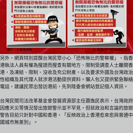
另外，網頁特別提醒台灣民眾小心「恐怖無比的警察權」，指香
港執法人員有權為搜證而搜查有關地方、限制受調查人士離開香
港，及凍結、限制、沒收及充公財產，以及要求外國及台灣政治
性組織及其代理人就涉港活動提供資料。懶人包又提供緊急聯絡
電話，建議民眾出發訪港前，先到陸委會網站登記個人資訊。
台灣民間司法改革基金會發展資源部主任蕭逸民表示，台灣政府
因應天災等情況發出旅遊警示並不罕見，但就政治和言論的旅遊
警告目前只針對中國和香港，「反映政治上香港愈來愈與普通中
國城市無差別」。