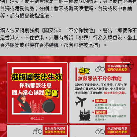
例」活動，或主張台灣是一個主權獨立的國家；身上或行李攜有
台獨或港獨物品；在網上發表或轉載涉港獨、台獨或反中言論
等，都有機會被指違法。
懶人包又特別強調《國安法》「不分你我他」，警告「即使你不
是香港人、不住香港，只要有所謂『犯罪』行為入境香港、坐上
香港船隻或飛機在香港轉機，都有可能被逮捕」。