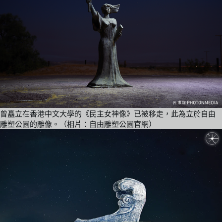
曾矗立在香港中文大學的《民主女神像》已被移走，此為立於自由
雕塑公園的雕像。（相片：自由雕塑公園官網）