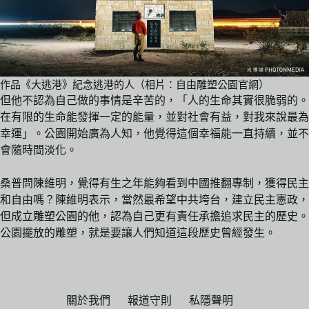
作品《大逃港》紀念逃港的人（相片：自由雕塑公園官網）
但他不認為自己做的事情是辛苦的，「人的生命其實很脆弱的。
在有限的生命能發揮一定的能量，並對社會有益，對我來說最為
幸運」。公園開始廣為人知，他覺得這個幸福能一直持續，並不
會隨時間淡化。
桑普問陳維明，覺得有生之年能夠看到中國推翻專制，獲得民主
和自由嗎？陳維明表示，當然最希望中共垮台，建立民主憲政，
但成立雕塑公園的他，認為自己更有責任承擔追求民主的歷史。
公園擺放的雕塑，就是要讓人們知道這段歷史曾經發生。
關於我們
報道守則
私隱聲明