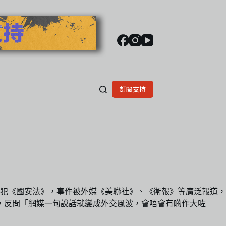
訂閱支持
犯《國安法》，事件被外媒《美聯社》、《衛報》等廣泛報道，
，反問「網媒一句說話就變成外交風波，會唔會有啲作大咗