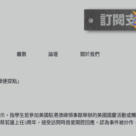
離散
論壇
關於我們
順便提點」
示，指學生若參加美國駐港澳總領事館舉辦的美國國慶活動或觸
蔡若蓮上任3周年，接受訪問時首度開腔回應，認為事件被炒作