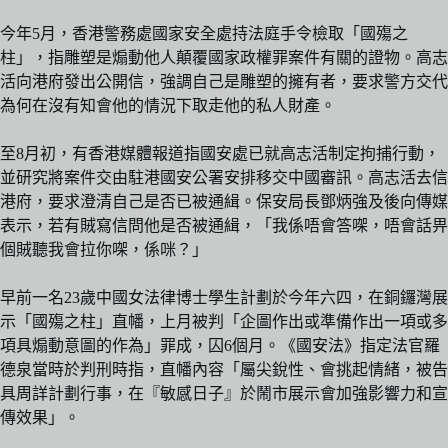
今年5月，香港警務處國家安全處持法庭手令檢取「國殤之
柱」，指雕塑是煽動他人顛覆國家政權罪案件有關的證物。高志
活向港府發出公開信，強調自己是雕塑的擁有者，要求警方交代
為何在沒有知會他的情況下取走他的私人財產。
至8月初，有香港媒體報道指國安處已就高志活制定拘捕行動，
並研究將案件交由駐港國安公署安排移交中國審訊。高志活去信
港府，要求澄清自己是否已被通緝。保安局長鄧炳強及後向傳媒
表示，若有賊寫信問他是否被通緝，「我係唔會答㗎，唔會話畀
個賊聽我會拉你㗎，係咪？」
早前一名23歲中國女法律博士學生計劃於今年六四，在銅鑼灣展
示「國殤之柱」直幡，上月被判「企圖作出或準備作出一項或多
項具煽動意圖的作為」罪成，囚6個月。《國安法》指定法官羅
德泉當時於判刑時指，直幡內容「屬尖銳性、會挑起情緒，被告
具周詳計劃行事，在『敏感日子』於鬧市展示會加強影響力和宣
傳效果」。