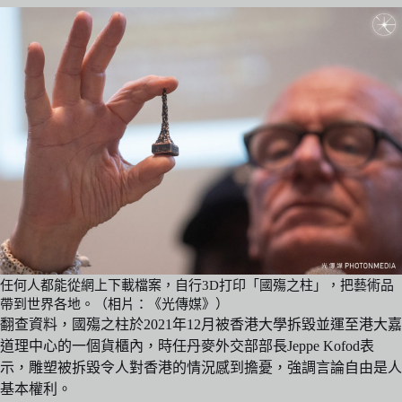
任何人都能從網上下載檔案，自行3D打印「國殤之柱」，把藝術品
帶到世界各地。（相片：《光傳媒》）
翻查資料，國殤之柱於2021年12月被香港大學拆毀並運至港大嘉
道理中心的一個貨櫃內，時任丹麥外交部部長Jeppe Kofod表
示，雕塑被拆毀令人對香港的情況感到擔憂，強調言論自由是人
基本權利。