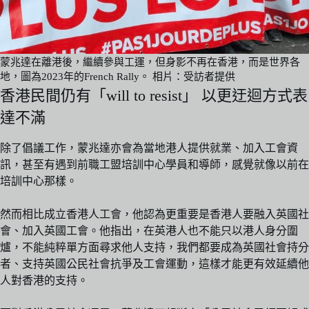
蒙兆達在離港後，繼續參與工運，但身影不再在香港，而是世界各
地，圖為2023年的French Rally。 相片：受訪者提供
香港民間仍有「will to resist」 以更迂迴方式表
達不滿
除了倡議工作，蒙兆達亦會為當地港人提供就業、加入工會資
訊，甚至有遇到前職工盟培訓中心學員和導師，感覺就像以前在
培訓中心那樣。
然而相比成立香港人工會，他認為更重要是香港人要融入英國社
會、加入英國工會。他指出，在英港人也不能只以港人身分圍
爐，不能純粹單方面尋求他人支持，我們都要成為英國社會持分
者、支持英國公民社會抗爭及工會運動，這樣才能更有效延續他
人對香港的支持。