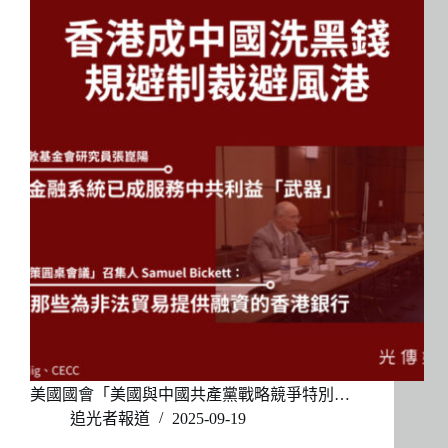
美國國會「美國與中國共產黨戰略競爭特別…
追光者報道
2025-09-19