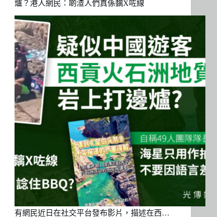
爐？港人網民：啲渣人們真係黐X咗線
有網民近日在社交平台發布影片，描述在西…