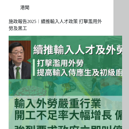
港聞
施政報告2025︱續推輸入人才政策 打擊濫用外
勞及黑工