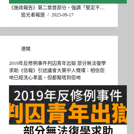
《施政報告》第二章首部分，強調「堅定不…
追光者報道
2025-09-17
港聞
2019年反修例事件判囚青年出獄 部分無法復學
求助《信報》引述議會大黨中人慨嘆：相信佢
哋已經洗心革面，但都幫唔到佢哋