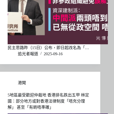
民主思路昨（15日）公布，即日起改名為「…
追光者報道
2025-09-16
港聞
5地區最受歡迎仲裁地 香港排名跌出五甲 林定
國：部分地方或對香港法律制度「唔充分理
解」 甚至「有啲唔準確」