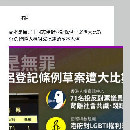
港聞
愛本是無罪｜同志伴侶登記條例草案遭大比數
否決 國際人權組織批踐踏基本人權