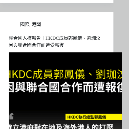
國際
,
港聞
聯合國人權報告｜HKDC成員郭鳳儀、劉珈汶
因與聯合國合作而遭受報復