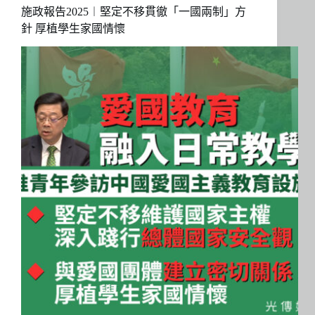
施政報告2025︱堅定不移貫徹「一國兩制」方
針 厚植學生家國情懷