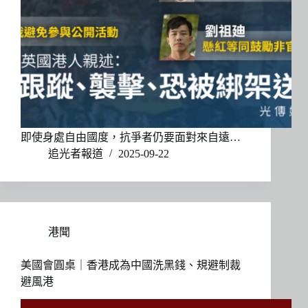
即使身處自由國度，抗爭者仍要面對來自遠…
追光者報道
2025-09-22
港聞
美國會圓桌｜香港成為中國洗黑錢、規避制裁
避風港