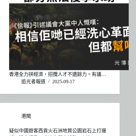
香港全力拼經濟，招攬人才不遺餘力。有議…
追光者報道
2025-09-17
港聞
疑似中國遊客西貢火石洲地質公園岩石上打邊