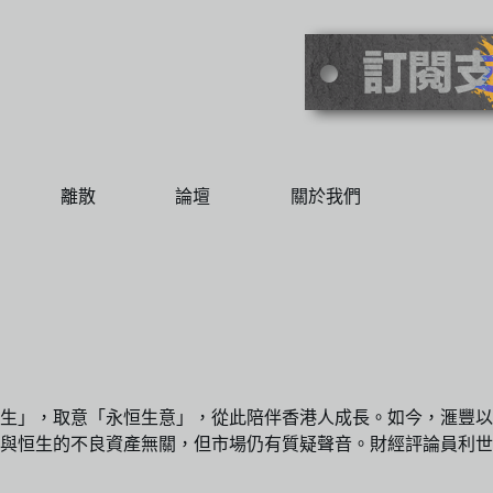
離散
論壇
關於我們
生」，取意「永恒生意」，從此陪伴香港人成長。如今，滙豐以每
與恒生的不良資產無關，但市場仍有質疑聲音。財經評論員利世