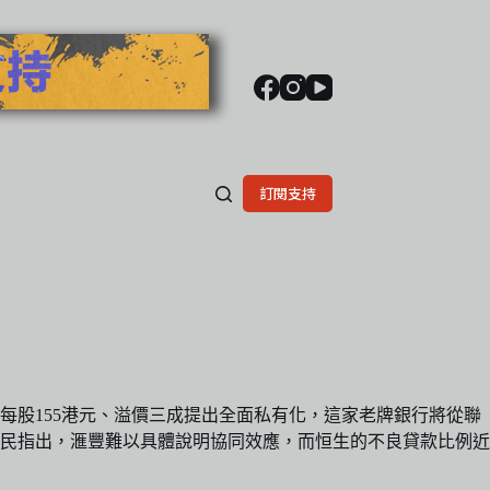
訂閱支持
股155港元、溢價三成提出全面私有化，這家老牌銀行將從聯
民指出，滙豐難以具體說明協同效應，而恒生的不良貸款比例近