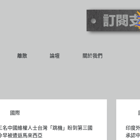
離散
論壇
關於我們
國際
三名中國維權人士台灣「跳機」盼到第三國
印度
今早被遣返馬來西亞
承認