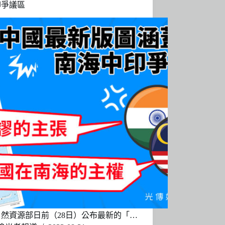
印爭議區
然資源部日前（28日）公布最新的「…