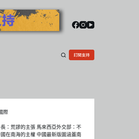
訂閱支持
國際
外長：荒謬的主張 馬來西亞外交部：不
中國在南海的主權 中國最新版圖涵蓋南