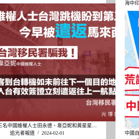
海中
三名中國維權人士田永德、韋亞妮和黃星星…
追光者報道
2024-02-01
中國自