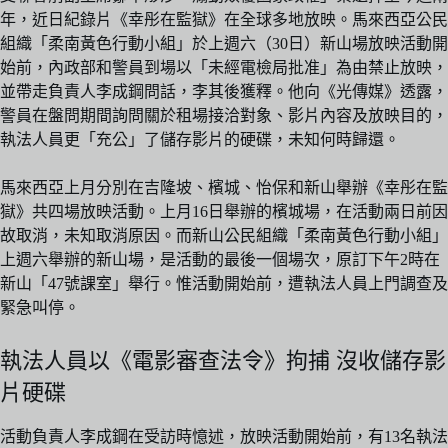
年，近日紀錄片《幸彤在監獄》在全球多地放映。馬來西亞公民
組織「柔南黃色行動小組」於上週六（30日）新山場放映活動開
始前，內政部和警員到場以「未經電檢局批准」為由禁止放映，
並帶走負責人李成鋼問話，李其後獲釋。他向《光傳媒》透露，
警員在盤問期間詢問關於租場接洽對象、影片內容及放映目的，
執法人員更「充公」了儲存影片的硬碟，未知何時歸還。
馬來西亞上月分別在吉隆坡、檳城、怡保和新山舉辦《幸彤在監
獄》共四場放映活動。上月16日舉辦的檳城場，在活動兩日前因
故取消，未知取消原因。而新山公民組織「柔南黃色行動小組」
上週六舉辦的新山場，是活動的最後一個場次，原訂下午2時在
新山「47號課室」舉行。惟活動開始前，遭執法人員上門調查及
緊急叫停。
執法人員以《電影審查法令》拘捕 沒收儲存影
片硬碟
活動負責人李成鋼在受訪時憶述，放映活動開始前，有13名執法