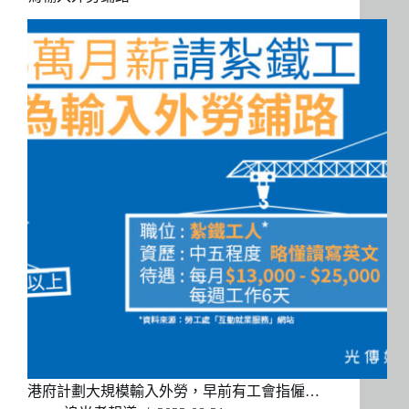
港府計劃大規模輸入外勞，早前有工會指僱…