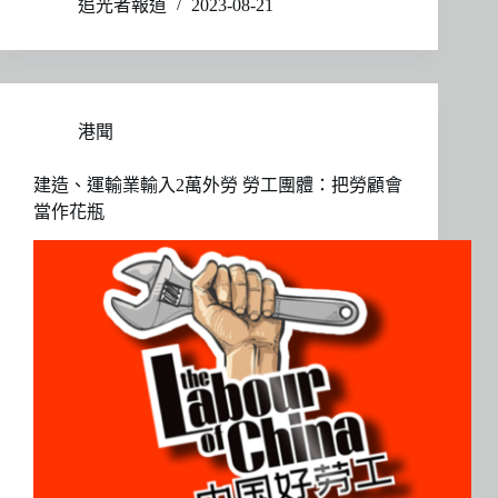
追光者報道
2023-08-21
港聞
建造、運輸業輸入2萬外勞 勞工團體：把勞顧會
當作花瓶