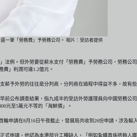
還一筆「勞務費」予勞務公司。 相片：受訪者提供
」法例。但外勞要從薪水支付「勞務費」予勞務公司，勞務公司
務費」利潤可達1.2億元。
支薪予外勞的往往是分判商，分判商在過程中得益不多，故有些
早前公布調查結果，指九成半的受訪外勞護理員向中國勞務公司
00元至5萬元不等的「海鮮價」。
輪申請在8月16日午夜截止，發展局共收到26份申請，涉及輸入5
正式申請，他認為本港部分工種缺人，「例如紮鐵真係唔夠人嘅