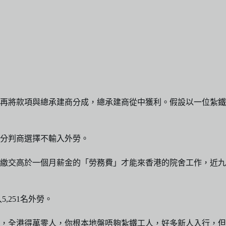
再將款項與總承建商分成，總承建商從中獲利。假設以一位紮鐵
分判商選擇不輸入外勞。
繳交高於一個月薪金的「勞務費」才能來香港的院舍工作，近九
,251名外勞。
，全港得萬零人，你根本地盤唔夠紮鐵工人，好多新人入行，但