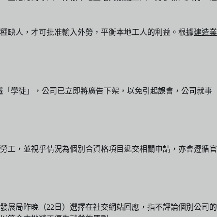
種缺人，才可批准輸入外勞，平衡本地工人的利益。根據
建造業
鐵「學徒」，公司已立即將廣告下架，以免引起誤會，公司就事
勞工，並視乎情況為個別合資格項目遞交相關申請，亦會遵循官
發展局昨晚（22日）選擇在社交網站回應，指不評論個別公司的