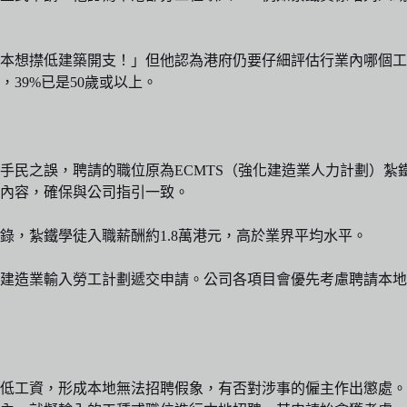
本想㩒低建築開支！」但他認為港府仍要仔細評估行業內哪個工
，39%已是50歲或以上。
手民之誤，聘請的職位原為ECMTS（強化建造業人力計劃）紮
內容，確保與公司指引一致。
錄，紮鐵學徒入職薪酬約1.8萬港元，高於業界平均水平。
建造業輸入勞工計劃遞交申請。公司各項目會優先考慮聘請本地
低工資，形成本地無法招聘假象，有否對涉事的僱主作出懲處。