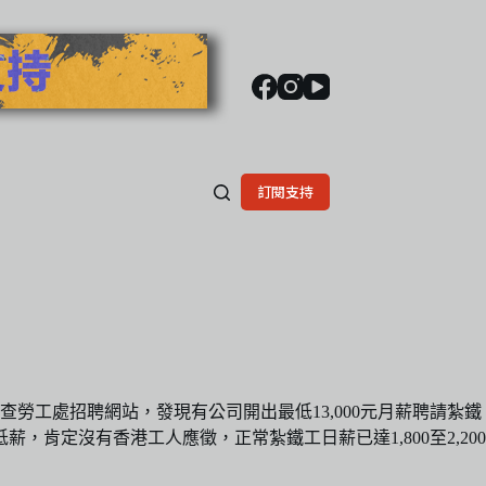
訂閱支持
工處招聘網站，發現有公司開出最低13,000元月薪聘請紮鐵
肯定沒有香港工人應徵，正常紮鐵工日薪已達1,800至2,200