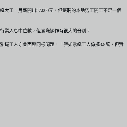
工，月薪開出57,000元，但獲聘的本地勞工開工不足一個
行業入息中位數，但實際操作有很大的分別。
紮鐵工人亦會面臨同樣問題，「譬如紮鐵工人係攞3.8萬，但實