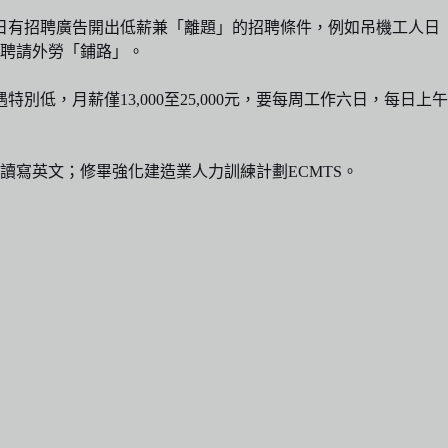
日有招聘廣告開出低薪兼「離題」的招聘條件，例如吊機工人日
為聘請外勞「鋪路」。
，月薪僅13,000至25,000元，要每周工作六日，每日上午
寫英文；修畢強化建造業人力訓練計劃ECMTS。