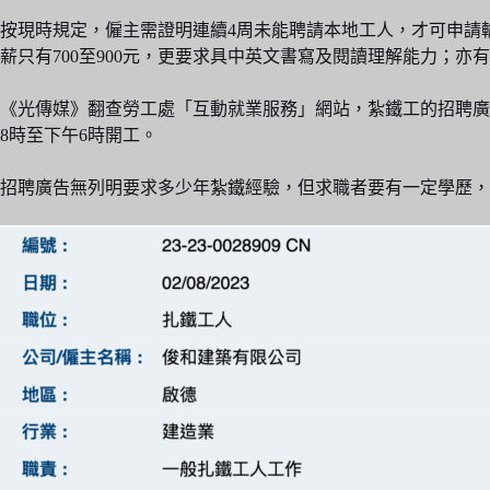
按現時規定，僱主需證明連續4周未能聘請本地工人，才可申請
薪只有700至900元，更要求具中英文書寫及閱讀理解能力；
《光傳媒》翻查勞工處「互動就業服務」網站，紮鐵工的招聘廣告裏
8時至下午6時開工。
招聘廣告無列明要求多少年紮鐵經驗，但求職者要有一定學歷，