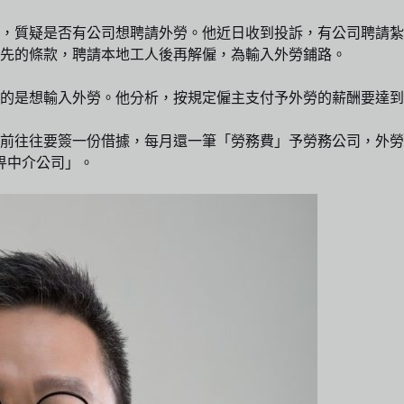
質疑是否有公司想聘請外勞。他近日收到投訴，有公司聘請紮鐵大
先的條款，聘請本地工人後再解僱，為輸入外勞鋪路。
的是想輸入外勞。他分析，按規定僱主支付予外勞的薪酬要達到
港前往往要簽一份借據，每月還一筆「勞務費」予勞務公司，外勞
還畀中介公司」。