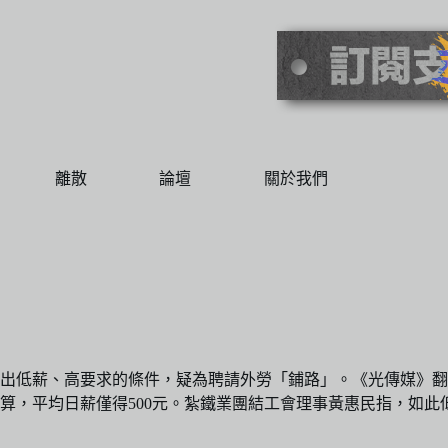
離散
論壇
關於我們
低薪、高要求的條件，疑為聘請外勞「鋪路」。《光傳媒》翻查勞
，平均日薪僅得500元。紮鐵業團結工會理事黃惠民指，如此低薪，