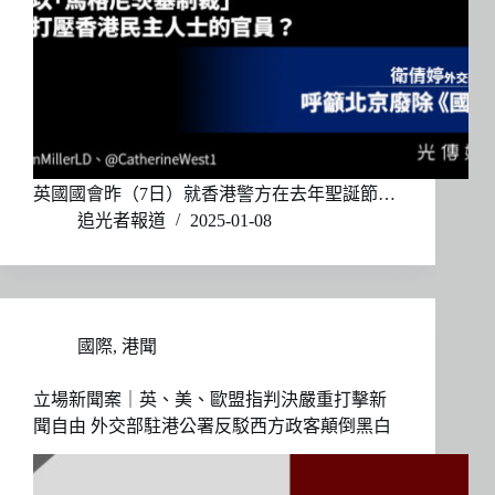
英國國會昨（7日）就香港警方在去年聖誕節…
追光者報道
2025-01-08
國際
,
港聞
立場新聞案｜英、美、歐盟指判決嚴重打擊新
聞自由 外交部駐港公署反駁西方政客顛倒黑白