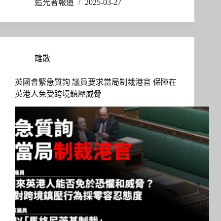
追光者報道
2025-03-27
離散
英國會緊急質詢 議員要求當局制裁港官 保障在
英港人免受跨境鎮壓威脅