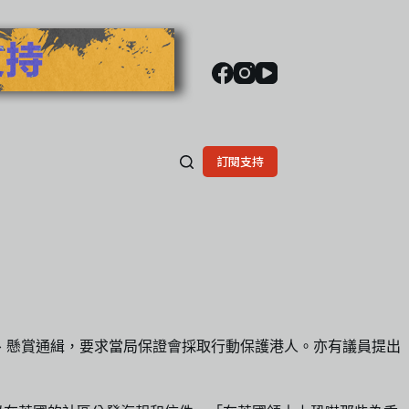
訂閱支持
到港府恐嚇、懸賞通緝，要求當局保證會採取行動保護港人。亦有議員提出