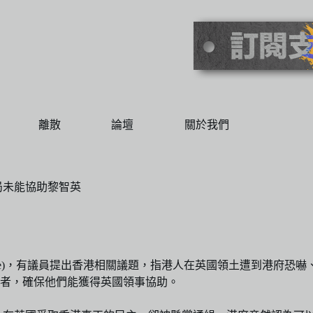
離散
論壇
關於我們
局未能協助黎智英
all Debate)，有議員提出香港相關議題，指港人在英國領土遭
者，確保他們能獲得英國領事協助。