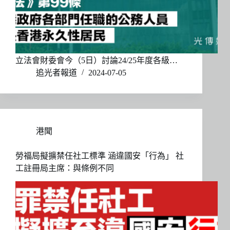
立法會財委會今（5日）討論24/25年度各級…
追光者報道
2024-07-05
港聞
勞福局擬擴禁任社工標準 涵違國安「行為」 社
工註冊局主席：與條例不同