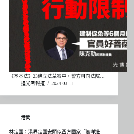
《基本法》23條立法草案中，警方可向法院…
追光者報道
2024-03-11
港聞
林定國：港界定國安類似西方國家「無咩邊