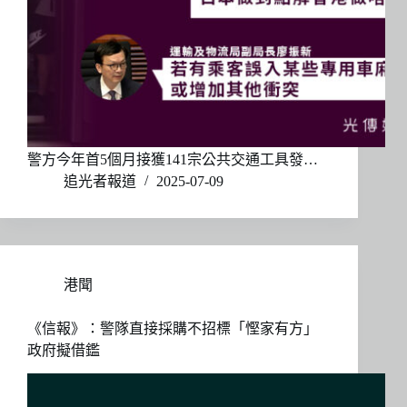
警方今年首5個月接獲141宗公共交通工具發…
追光者報道
2025-07-09
港聞
《信報》：警隊直接採購不招標「慳家有方」
政府擬借鑑