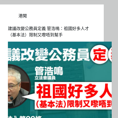
港聞
建議改變公務員定義 管浩鳴：祖國好多人才
（基本法）限制又嚟唔到幫手