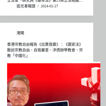
立法會「研究與《基本法》第23條立法相關…
追光者報道
2024-02-27
港聞
香港宗教自由報告《出賣我靈》：《國安法》
壓迫宗教自由、自我審查、滲透辦學教會、宗
教「中國化」