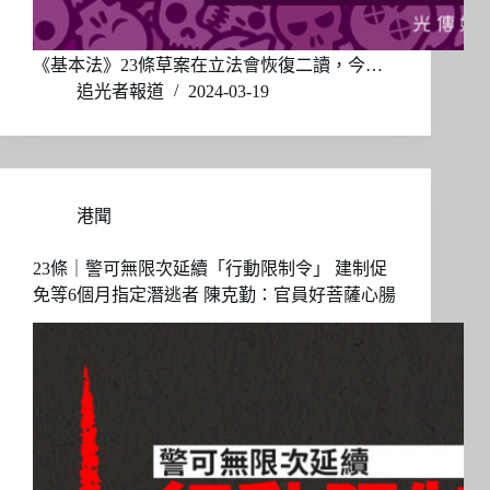
《基本法》23條草案在立法會恢復二讀，今…
追光者報道
2024-03-19
港聞
23條｜警可無限次延續「行動限制令」 建制促
免等6個月指定潛逃者 陳克勤：官員好菩薩心腸