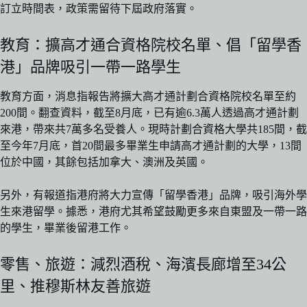
訂立時間表，政策需留待下屆政府落實。
教育：擴高才通合資格院校名單、倡「留學香
港」品牌吸引一帶一路學生
教育方面，消息指報告將擴大高才通計劃合資格院校名單至約
200間。翻查資料，截至8月底，已有逾6.3萬人透過高才通計劃
來港，帶來共7萬多名受養人。現時計劃合資格大學共185間，截
至今年7月底，首20間最多畢業生申請高才通計劃的大學，13間
位於中國，其餘包括加拿大、澳洲及英國。
另外，有報道指港府將大力宣傳「留學香港」品牌，吸引海外學
生來港留學。據悉，港府尤其希望鼓勵更多來自東盟及一帶一路
的學生，畢業後留港工作。
零售、旅遊：減烈酒稅、海濱長廊增至34公
里、推穆斯林友善旅遊