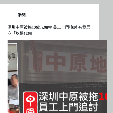
港聞
深圳中原被拖10億元佣金 員工上門追討 有發展
商「以樓代佣」