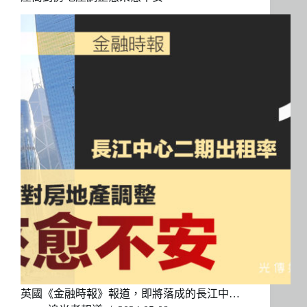
英國《金融時報》報道，即將落成的長江中…