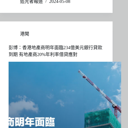
追光者報道
2024-05-08
港聞
彭博：香港地產商明年面臨234億美元銀行貸款
到期 有地產商20%年利率借貸應對