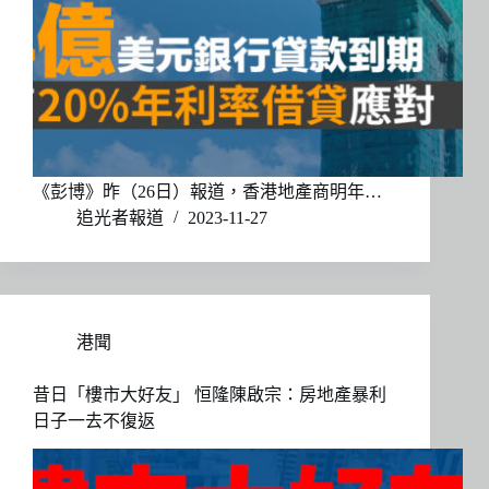
《彭博》昨（26日）報道，香港地產商明年…
追光者報道
2023-11-27
港聞
昔日「樓市大好友」 恒隆陳啟宗：房地產暴利
日子一去不復返