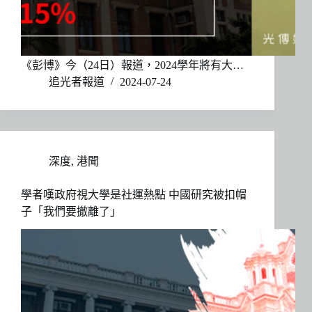
《彭博》今（24日）報道，2024學年將有大…
追光者報道
2024-07-24
深度
,
港聞
學者嘆政府視大學是社運熱點 中國研究被扣帽
子「我們要撤離了」