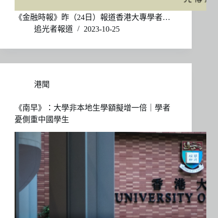
《金融時報》昨（24日）報道香港大專學者…
追光者報道
2023-10-25
港聞
《南早》：大學非本地生學額擬增一倍｜學者
憂側重中國學生