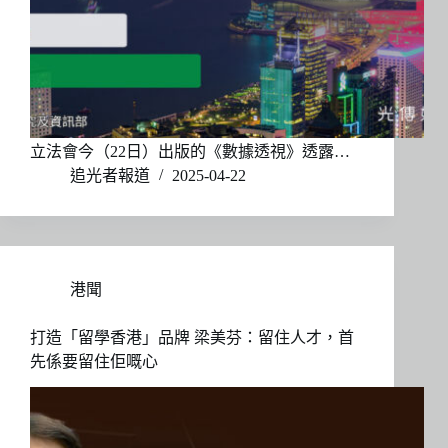
立法會今（22日）出版的《數據透視》透露…
追光者報道
2025-04-22
港聞
打造「留學香港」品牌 梁美芬：留住人才，首
先係要留住佢嘅心