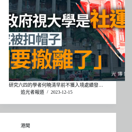
研究六四的學者何曉清早前不獲入境處續發…
追光者報道
2023-12-15
港聞