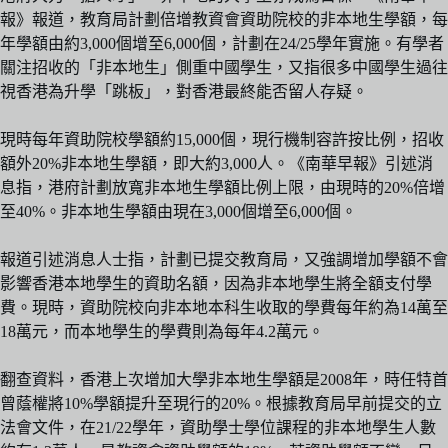
報》報道，教育局計劃倍增教資會資助院校的非本地生學額，每
年學額由約3,000個增至6,000個，計劃在24/25學年實施。有學者
關注招收的「非本地生」側重中國學生，又指很多中國學生過往
視香港為升學「跳板」，對香港最終能否留人存疑。
現時每年資助院校學額約15,000個，現行機制容許按比例，招收
額外20%非本地生學額，即大約3,000人。《南華早報》引述消
息指，港府計劃放寬非本地生學額比例上限，由現時的20%倍增
至40%。非本地生學額由現在3,000個增至6,000個。
報道引述消息人士指，計劃已提交教育局，又強調增加學額不會
影響香港本地學生的資助名額，因為非本地學生將全額支付學
費。現時，資助院校向非本地本科生收取的學費每年約為14萬至
18萬元，而本地學生的學費則為每年4.2萬元。
翻查資料，香港上次增加大學非本地生學額是2008年，時任特首
曾蔭權將10%學額提升至現行的20%。根據教育局早前提交的立
法會文件，在21/22學年，資助學士學位課程的非本地學生人數