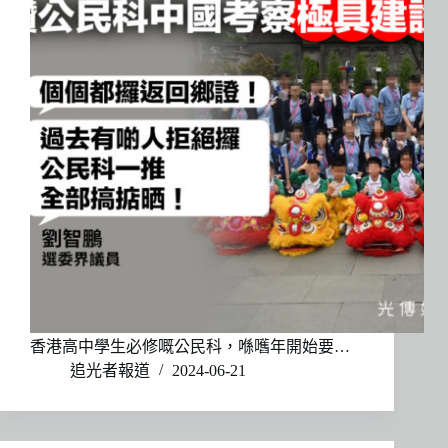
香港高中學生必修嘅公民科，喺嚿年開始要…
追光者報道
2024-06-21