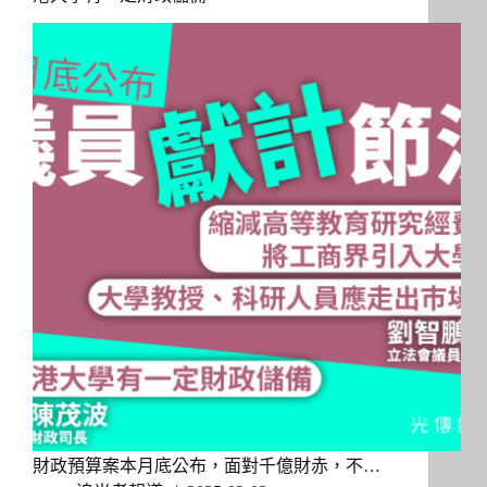
財政預算案本月底公布，面對千億財赤，不…