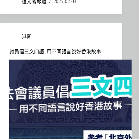
追光者報道
2025-02-03
港聞
議員倡三文四語 用不同語言說好香港故事