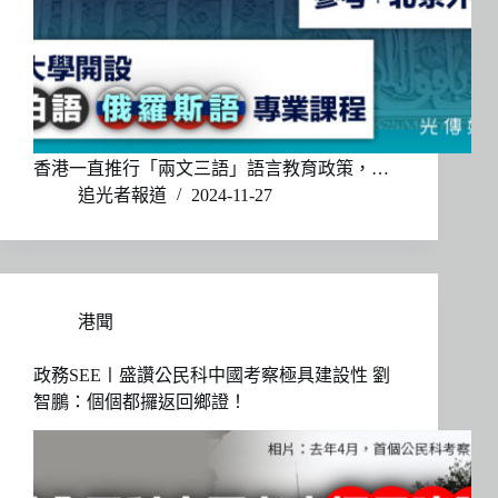
香港一直推行「兩文三語」語言教育政策，…
追光者報道
2024-11-27
港聞
政務SEE〡盛讚公民科中國考察極具建設性 劉
智鵬：個個都攞返回鄉證！