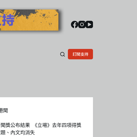
訂閱支持
港聞
新聞獎公布結果 《立場》去年四項得獎
標題、內文均消失