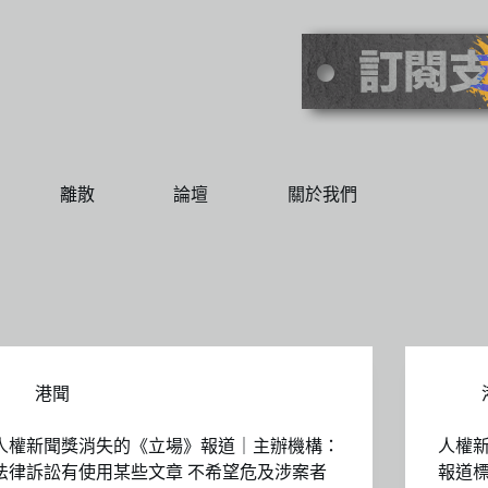
離散
論壇
關於我們
港聞
人權新聞獎消失的《立場》報道｜主辦機構：
人權
法律訴訟有使用某些文章 不希望危及涉案者
報道