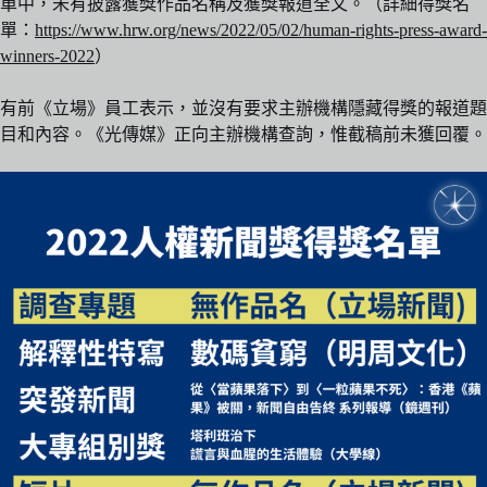
單中，未有披露獲獎作品名稱及獲獎報道全文。（詳細得獎名
單：
https://www.hrw.org/news/2022/05/02/human-rights-press-award-
winners-2022
）
有前《立場》員工表示，並沒有要求主辦機構隱藏得獎的報道題
目和內容。《光傳媒》正向主辦機構查詢，惟截稿前未獲回覆。