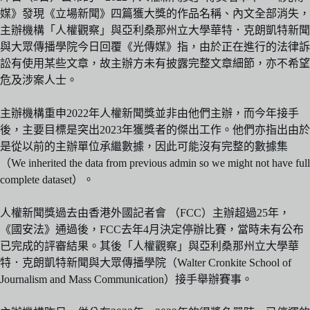
媒》發現《立場新聞》四篇獲大獎的作品名稱、內文全部消失，
主辦機構「人權觀察」與亞利桑那州立大學華特．克朗凱特新聞
與大眾傳播學院今日回覆《光傳媒》指，由於正在進行的法律訴
訟有使用某些文章，故主辦方未有披露完整文章細節，亦不希望
危及涉案人士。
主辦機構重申2022年人權新聞獎並非由他們主辦，而今年接手
後，主要目標是突出2023年獲獎者的傑出工作。他們亦指出由於
是從以前的主辦單位承繼數據，因此可能沒有完整的數據集
（We inherited the data from previous admin so we might not have full
complete dataset）。
人權新聞獎過去由香港外國記者會 （FCC）主辦超過25年，
《國安法》通過後，FCC去年4月決定停辦比賽，當時未有公布
已完成的評審結果。其後「人權觀察」與亞利桑那州立大學華
特．克朗凱特新聞與大眾傳播學院（Walter Cronkite School of
Journalism and Mass Communication）接手舉辦賽事。