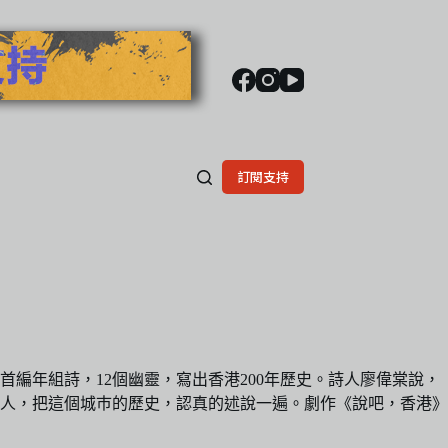
訂閱支持
5首編年組詩，12個幽靈，寫出香港200年歷史。詩人廖偉棠說，
人，把這個城巿的歷史，認真的述說一遍。劇作《說吧，香港》