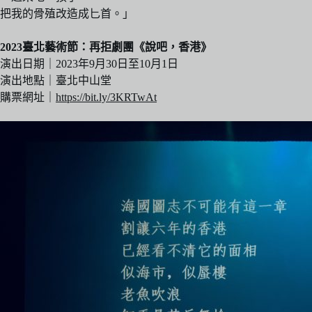
把我的骨殖改造成匕首。」
2023臺北藝術節：再拒劇團《說吧，香港》
演出日期｜2023年9月30日至10月1日
演出地點｜臺北中山堂
購票網址｜
https://bit.ly/3KRTwAt