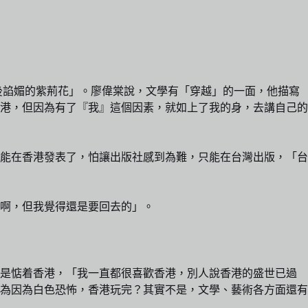
後諂媚的紫荊花」。廖偉棠說，文學有「穿越」的一面，他描寫
香港，但因為有了『我』這個因素，就如上了我的身，去講自己的
必能在香港發表了，怕讓出版社感到為難，只能在台灣出版，「台
啊，但我覺得還是要回去的」。
還是惦着香港，「我一直都很喜歡香港，別人說香港的盛世已過
以為因為白色恐怖，香港玩完？其實不是，文學、藝術各方面還有