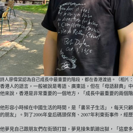
詩人廖偉棠認為自己成長中最重要的階段，都在香港渡過。（相片
香港人的語言，一般被說是粵語、廣東話，但在「母語辭典」中
他來說，香港是非常重要的一個地方，「成長中最重要的兩個階
他形容小時候在中國生活的時間，是「書呆子生活」，每天只顧
的朋友」。到了2006年皇后碼頭保育、2007年利東街事件
他夢見自己跟朋友們在街頭打鼓，夢見接朱凱廸出獄，「這麼多