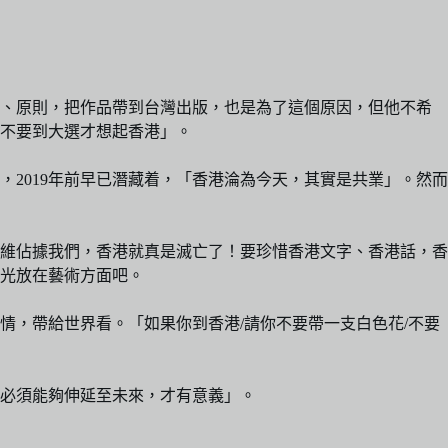
線、原則，把作品帶到台灣出版，也是為了這個原因，但他不希
不要到大選才想起香港」。
2019年前早已潛藏着，「香港淪為今天，其實是共業」。然而
維佔據我們，香港就真是滅亡了！要珍惜香港文字、香港話，香
光放在藝術方面吧。
，帶給世界看。「如果你到香港/請你不要帶一支白色花/不要
必須能夠伸延至未來，才有意義」。