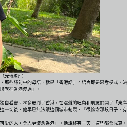
：《光傳媒》）
，那些詩句中的母語，就是「香港話」。語言即是思考模式，決
段就在香港渡過」。
獨自看書。20多歲到了香港，在混雜的旺角和朋友們開了「東
，經歷這一切後，他早已無法跟這個城巿割裂，「很懷念那段日子，
可愛的人，令人更懷念香港」。他說終有一天，這些都會成真，