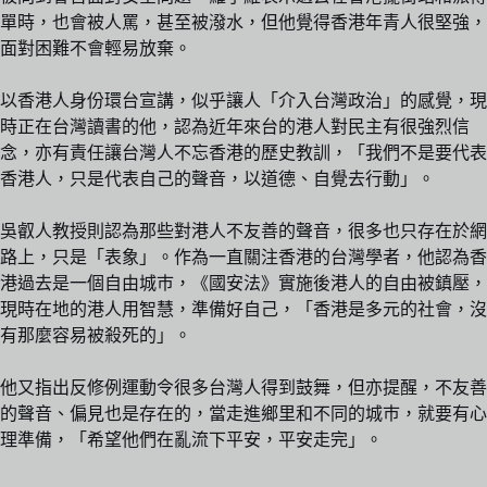
單時，也會被人罵，甚至被潑水，但他覺得香港年青人很堅強，
面對困難不會輕易放棄。
以香港人身份環台宣講，似乎讓人「介入台灣政治」的感覺，現
時正在台灣讀書的他，認為近年來台的港人對民主有很強烈信
念，亦有責任讓台灣人不忘香港的歷史教訓，「我們不是要代表
香港人，只是代表自己的聲音，以道德、自覺去行動」。
吳叡人教授則認為那些對港人不友善的聲音，很多也只存在於網
路上，只是「表象」。作為一直關注香港的台灣學者，他認為香
港過去是一個自由城巿，《國安法》實施後港人的自由被鎮壓，
現時在地的港人用智慧，準備好自己，「香港是多元的社會，沒
有那麼容易被殺死的」。
他又指出反修例運動令很多台灣人得到鼓舞，但亦提醒，不友善
的聲音、偏見也是存在的，當走進鄉里和不同的城巿，就要有心
理準備，「希望他們在亂流下平安，平安走完」。