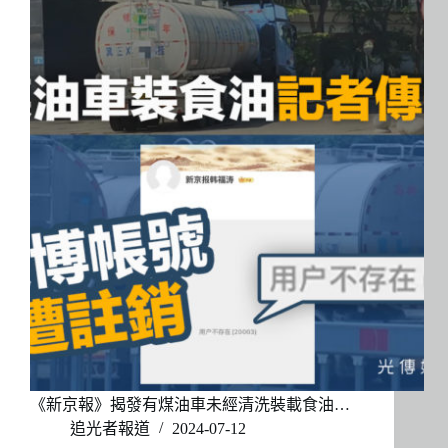
《新京報》揭發有煤油車未經清洗裝載食油…
追光者報道
2024-07-12