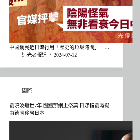
中國網民近日流行用「歷史的垃圾時間」，…
追光者報道
2024-07-12
國際
劉曉波逝世7年 團體辦網上祭奠 日媒指劉霞擬
由德國移居日本