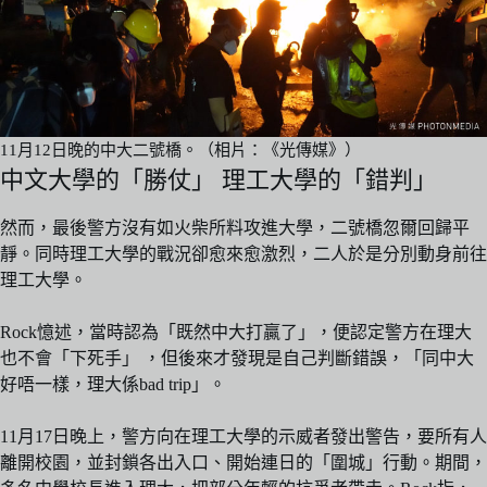
11月12日晚的中大二號橋。（相片：《光傳媒》）
中文大學的「勝仗」 理工大學的「錯判」
然而，最後警方沒有如火柴所料攻進大學，二號橋忽爾回歸平
靜。同時理工大學的戰況卻愈來愈激烈，二人於是分別動身前往
理工大學。
Rock憶述，當時認為「既然中大打贏了」，便認定警方在理大
也不會「下死手」 ，但後來才發現是自己判斷錯誤，「同中大
好唔一樣，理大係bad trip」。
11月17日晚上，警方向在理工大學的示威者發出警告，要所有人
離開校園，並封鎖各出入口、開始連日的「圍城」行動。期間，