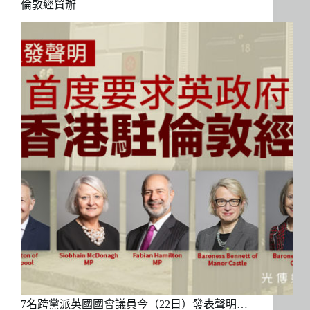
倫敦經貿辦
7名跨黨派英國國會議員今（22日）發表聲明…