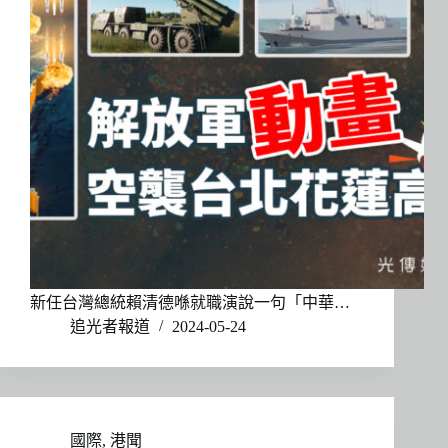
新任台灣總統賴清德喺就職演說一句「中華…
追光者報道
2024-05-24
國際
,
港聞