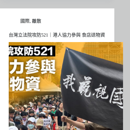
國際
,
離散
台灣立法院攻防521｜港人協力參與 食店送物資