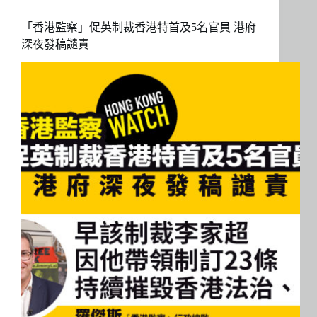
「香港監察」促英制裁香港特首及5名官員 港府
深夜發稿譴責