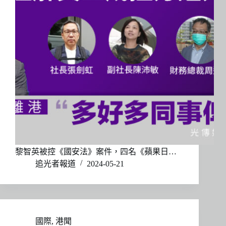
黎智英被控《國安法》案件，四名《蘋果日…
追光者報道
2024-05-21
國際
,
港聞