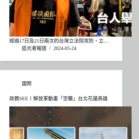
經過17日及21日兩次的台灣立法院攻防，立…
追光者報道
2024-05-24
國際
政務SEE〡解放軍動畫「空襲」台北花蓮高雄