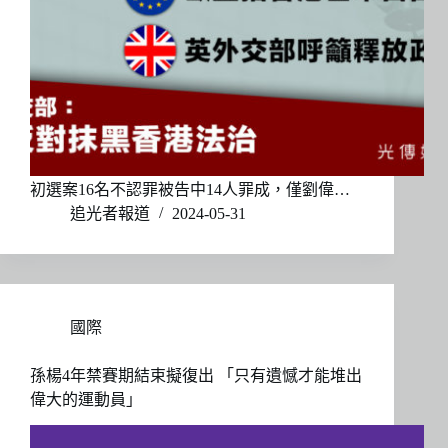
初選案16名不認罪被告中14人罪成，僅劉偉…
追光者報道
2024-05-31
國際
孫楊4年禁賽期結束擬復出 「只有遺憾才能堆出
偉大的運動員」