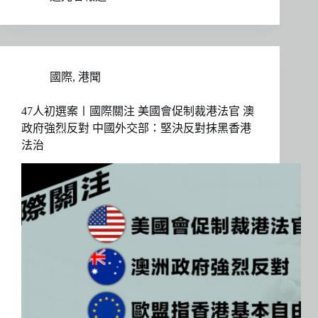
國際
,
港聞
47人初選案〡國際關注 美國會促制裁港法官 澳
政府強烈反對 中國外交部：堅決反對抹黑香港
法治