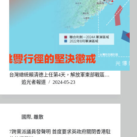
台灣總統賴清德上任第4天，解放軍東部戰區…
追光者報道
2024-05-23
國際
,
離散
7跨黨派議員發聲明 首度要求英政府關閉香港駐