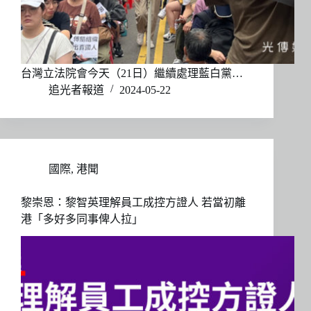
台灣立法院會今天（21日）繼續處理藍白黨…
追光者報道
2024-05-22
國際
,
港聞
黎崇恩：黎智英理解員工成控方證人 若當初離
港「多好多同事俾人拉」