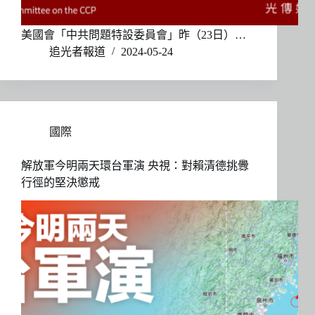
美國會「中共問題特設委員會」昨（23日）…
追光者報道
2024-05-24
國際
解放軍今明兩天環台軍演 央視：對賴清德挑釁
行徑的堅決懲戒