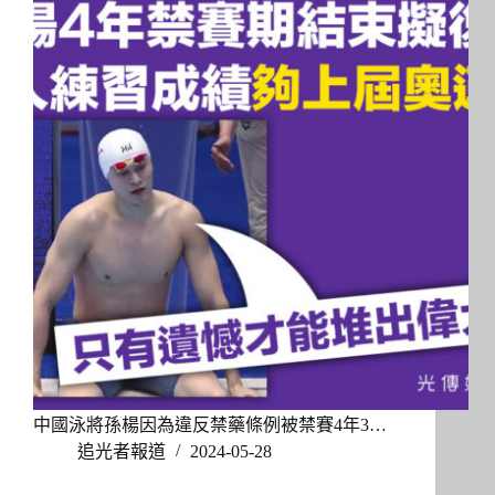
中國泳將孫楊因為違反禁藥條例被禁賽4年3…
追光者報道
2024-05-28