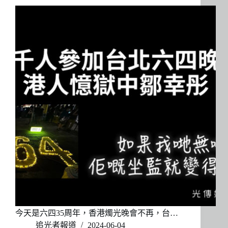
今天是六四35周年，香港燭光晚會不再，台…
追光者報道
2024-06-04