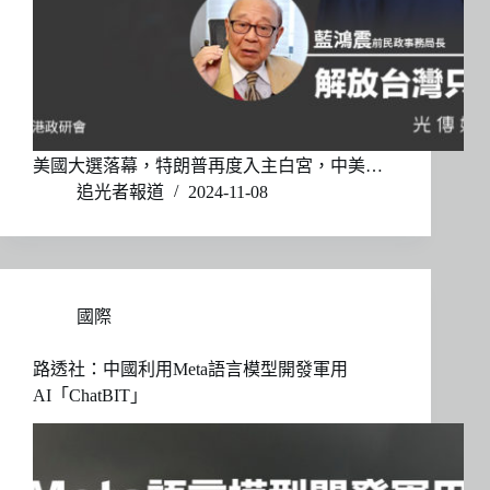
美國大選落幕，特朗普再度入主白宮，中美…
追光者報道
2024-11-08
國際
路透社：中國利用Meta語言模型開發軍用
AI「ChatBIT」