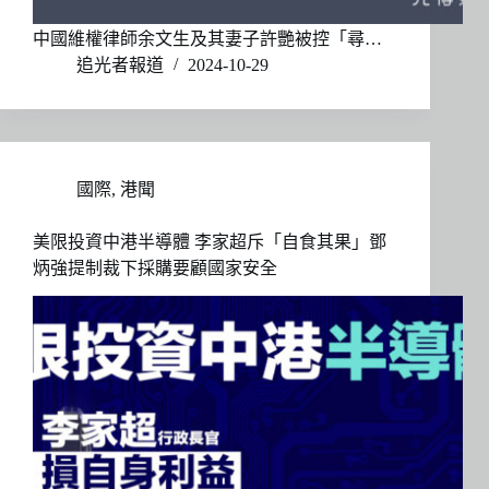
中國維權律師余文生及其妻子許艷被控「尋…
追光者報道
2024-10-29
國際
,
港聞
美限投資中港半導體 李家超斥「自食其果」鄧
炳強提制裁下採購要顧國家安全