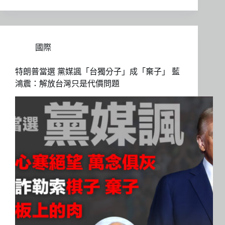
國際
特朗普當選 黨媒諷「台獨分子」成「棄子」 藍
鴻震：解放台灣只是代價問題