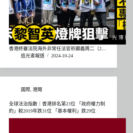
香港終審法院海外非常任法官祈顯義周二（2…
追光者報道
2024-10-24
國際
,
港聞
全球法治指數｜香港排名第23位 「政府權力制
約」較2019年跌31位 「基本權利」跌29位