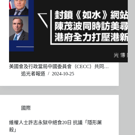
美國會及行政當局中國委員會（CECC）共同…
追光者報道
2024-10-25
國際
維權人士許志永獄中絕食20日 抗議「隱形屠
殺」