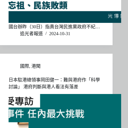
國台辦昨（30日）指責台灣民進黨政府不紀…
追光者報道
2024-10-31
國際
,
港聞
日本駐港總領事岡田健一：難與港府作「科學
討論」 港府判斷與港人看法有落差