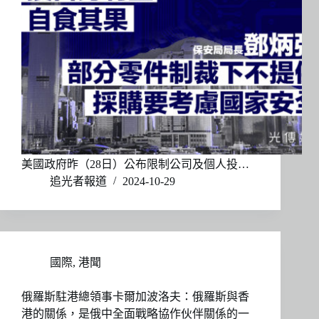
美國政府昨（28日）公布限制公司及個人投…
追光者報道
2024-10-29
國際
,
港聞
俄羅斯駐港總領事卡爾加波洛夫：俄羅斯與香
港的關係，是俄中全面戰略協作伙伴關係的一