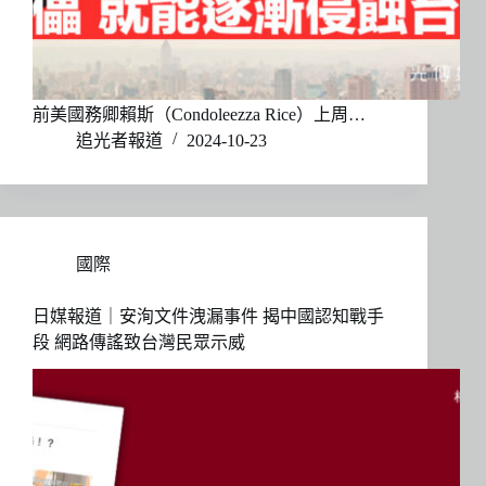
前美國務卿賴斯（Condoleezza Rice）上周…
追光者報道
2024-10-23
國際
日媒報道｜安洵文件洩漏事件 揭中國認知戰手
段 網路傳謠致台灣民眾示威