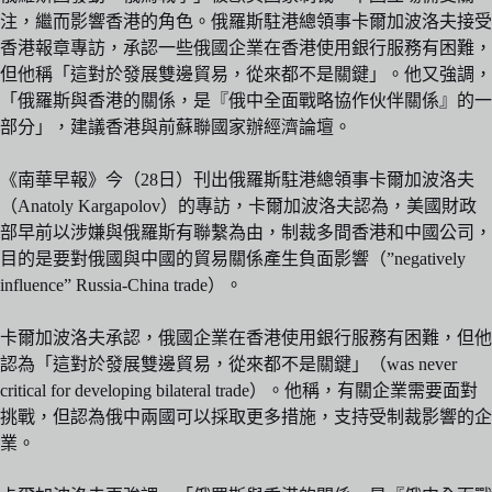
注，繼而影響香港的角色。俄羅斯駐港總領事卡爾加波洛夫接受
香港報章專訪，承認一些俄國企業在香港使用銀行服務有困難，
但他稱「這對於發展雙邊貿易，從來都不是關鍵」。他又強調，
「俄羅斯與香港的關係，是『俄中全面戰略協作伙伴關係』的一
部分」，建議香港與前蘇聯國家辦經濟論壇。
《南華早報》今（28日）刊出俄羅斯駐港總領事卡爾加波洛夫
（Anatoly Kargapolov）的專訪，卡爾加波洛夫認為，美國財政
部早前以涉嫌與俄羅斯有聯繫為由，制裁多間香港和中國公司，
目的是要對俄國與中國的貿易關係產生負面影響（”negatively
influence” Russia-China trade）。
卡爾加波洛夫承認，俄國企業在香港使用銀行服務有困難，但他
認為「這對於發展雙邊貿易，從來都不是關鍵」（was never
critical for developing bilateral trade）。他稱，有關企業需要面對
挑戰，但認為俄中兩國可以採取更多措施，支持受制裁影響的企
業。