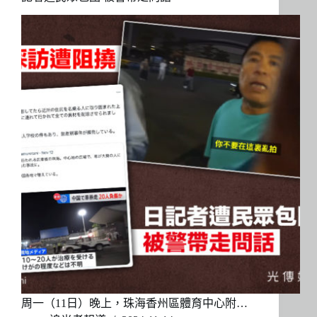
周一（11日）晚上，珠海香州區體育中心附…