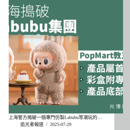
上海警方搗破一個專門仿製Labubu等潮玩的…
追光者報道
2025-07-29