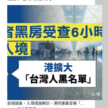
疫情過後，入境措施解封，港府連番宣稱「…