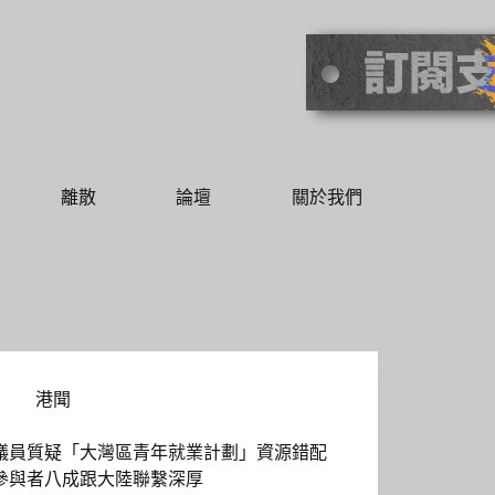
離散
論壇
關於我們
港聞
議員質疑「大灣區青年就業計劃」資源錯配
參與者八成跟大陸聯繫深厚